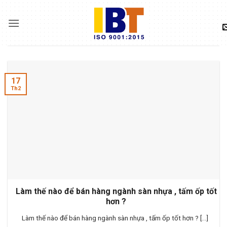
Skip
to
content
17
Th2
Làm thế nào để bán hàng ngành sàn nhựa , tấm ốp tốt
hơn ?
Làm thế nào để bán hàng ngành sàn nhựa , tấm ốp tốt hơn ? [...]