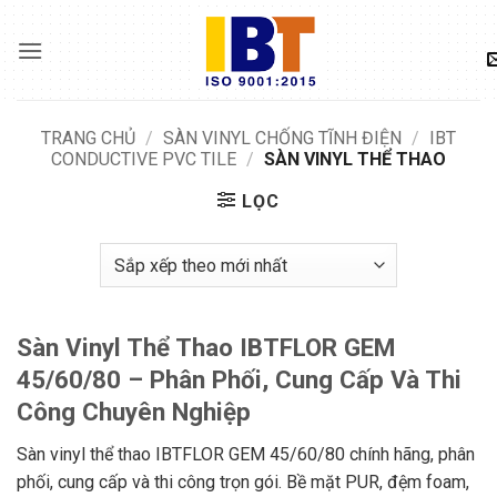
Skip
to
content
TRANG CHỦ
/
SÀN VINYL CHỐNG TĨNH ĐIỆN
/
IBT
CONDUCTIVE PVC TILE
/
SÀN VINYL THỂ THAO
LỌC
Sàn Vinyl Thể Thao IBTFLOR GEM
45/60/80 – Phân Phối, Cung Cấp Và Thi
Công Chuyên Nghiệp
Sàn vinyl thể thao IBTFLOR GEM 45/60/80 chính hãng, phân
phối, cung cấp và thi công trọn gói. Bề mặt PUR, đệm foam,