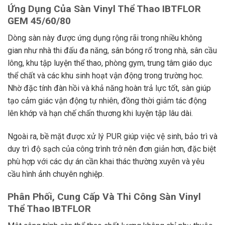
Ứng Dụng Của Sàn Vinyl Thể Thao IBTFLOR
GEM 45/60/80
Dòng sàn này được ứng dụng rộng rãi trong nhiều không
gian như nhà thi đấu đa năng, sân bóng rổ trong nhà, sân cầu
lông, khu tập luyện thể thao, phòng gym, trung tâm giáo dục
thể chất và các khu sinh hoạt vận động trong trường học.
Nhờ đặc tính đàn hồi và khả năng hoàn trả lực tốt, sàn giúp
tạo cảm giác vận động tự nhiên, đồng thời giảm tác động
lên khớp và hạn chế chấn thương khi luyện tập lâu dài.
Ngoài ra, bề mặt được xử lý PUR giúp việc vệ sinh, bảo trì và
duy trì độ sạch của công trình trở nên đơn giản hơn, đặc biệt
phù hợp với các dự án cần khai thác thường xuyên và yêu
cầu hình ảnh chuyên nghiệp.
Phân Phối, Cung Cấp Và Thi Công Sàn Vinyl
Thể Thao IBTFLOR