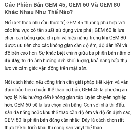
Các Phiên Bản GEM 45, GEM 60 Và GEM 80
Khác Nhau Như Thế Nào?
Nếu xét theo nhu cầu thực tế, GEM 45 thường phù hợp với
các khu vực có tần suất sử dụng vừa phải, GEM 60 là lựa
chọn cân bằng giữa chi phí và hiệu năng, trong khi GEM 80
được ưu tiên cho các không gian cần độ êm, độ đàn hồi và
độ bền cao hơn. Sự khác biệt chính giữa ba phiên bản nằm ở
độ dày
, từ đó ảnh hưởng đến khối lượng, khả năng hấp thụ
lực và cảm giác vận động trên mặt sàn.
Nói cách khác, nếu công trình cần giải pháp tiết kiệm và vẫn
đảm bảo tiêu chuẩn thể thao cơ bản, GEM 45 là phương án
hợp lý. Nếu hướng đến không gian tập luyện chuyên nghiệp
hơn, GEM 60 sẽ là lựa chọn cân bằng. Còn với nhà thi đấu,
sân đa năng hoặc khu thể thao cần độ êm và độ ổn định cao,
GEM 80 là phiên bản đáng cân nhắc. Đây là cách chọn rất
thực tế khi triển khai thi công sàn vinyl thể thao.