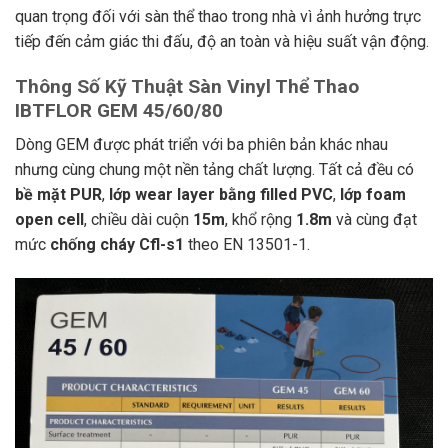
quan trọng đối với sàn thể thao trong nhà vì ảnh hưởng trực
tiếp đến cảm giác thi đấu, độ an toàn và hiệu suất vận động.
Thông Số Kỹ Thuật Sàn Vinyl Thể Thao
IBTFLOR GEM 45/60/80
Dòng GEM được phát triển với ba phiên bản khác nhau
nhưng cùng chung một nền tảng chất lượng. Tất cả đều có
bề mặt PUR
,
lớp wear layer bằng filled PVC
,
lớp foam
open cell
, chiều dài cuộn
15m
, khổ rộng
1.8m
và cùng đạt
mức
chống cháy Cfl-s1
theo EN 13501-1.