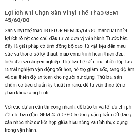
Lợi Ích Khi Chọn Sàn Vinyl Thể Thao GEM
45/60/80
Sàn vinyl thể thao IBTFLOR GEM 45/60/80 mang lại nhiều
lợi ích rõ rệt cho chủ đầu tư và đơn vị vận hành. Trước hết,
đây là giải pháp có tính đồng bộ cao, từ vật liệu đến màu
sắc và thông số kỹ thuật, giúp công trình hoàn thiện đẹp,
hiện đại và chuyên nghiệp. Thứ hai, hệ cấu trúc nhiều lớp tạo
ra trải nghiệm vận động tốt hơn, hỗ trợ giảm sốc, tăng độ êm
và cải thiện độ an toàn cho người sử dụng. Thứ ba, sản
phẩm có tiêu chuẩn kỹ thuật rõ ràng, dễ tư vấn theo từng
phân khúc công trình.
Với các dự án cần thi công nhanh, dễ bảo trì và tối ưu chi phí
đầu tư ban đầu, GEM 45/60/80 là dòng sản phẩm rất đáng
cân nhắc nhờ sự kết hợp giữa hiệu năng và tính thực dụng
trong vận hành.