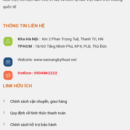
quốc tế.
THÔNG TIN LIÊN HỆ
Kho Hà Nội :
Km 2 Phan Trọng Tuệ,
Thanh
Trì, HN
TPHCM :
18/60 Tăng Nhơn Phú, KP4, PLB, Thủ Đức
Website: www.sannangkythuat.net
Hotline :
0934842222
LINK HỮU ÍCH
Chính sách vận chuyển, giao hàng
Quy định về hình thức thanh toán
Chính sách hỗ trợ bảo hành