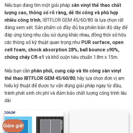
Nếu bạn đang tìm một giải pháp
sàn vinyl thể thao chất
lượng cao, thông số rõ ràng, dễ thi công và phù hợp
nhiều công trình
, IBTFLOR GEM 45/60/80 là lựa chọn rất
đáng xem xét. Sản phẩm có đầy đủ ba phiên bản độ dày để
đáp ứng từng nhu cầu sử dụng khác nhau, đồng thời sở hữu
các thông số kỹ thuật quan trọng như
PUR surface, open
cell foam, shock absorption 28%, ball bounce ≥90%,
chống cháy Cfl-s1
và khổ cuộn tiêu chuẩn 1.8m x 15m.
Nếu bạn cần
phân phối, cung cấp và thi công sàn vinyl
thể thao IBTFLOR GEM 45/60/80
, hãy lựa chọn đơn vị am
hiểu kỹ thuật để được tư vấn đúng giải pháp ngay từ đầu,
tránh phát sinh chi phí và đảm bảo chất lượng công trình lâu
dài.
Giảm giá!