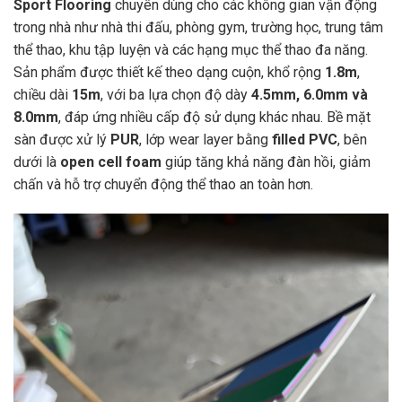
Sport Flooring
chuyên dùng cho các không gian vận động
trong nhà như nhà thi đấu, phòng gym, trường học, trung tâm
thể thao, khu tập luyện và các hạng mục thể thao đa năng.
Sản phẩm được thiết kế theo dạng cuộn, khổ rộng
1.8m
,
chiều dài
15m
, với ba lựa chọn độ dày
4.5mm, 6.0mm và
8.0mm
, đáp ứng nhiều cấp độ sử dụng khác nhau. Bề mặt
sàn được xử lý
PUR
, lớp wear layer bằng
filled PVC
, bên
dưới là
open cell foam
giúp tăng khả năng đàn hồi, giảm
chấn và hỗ trợ chuyển động thể thao an toàn hơn.