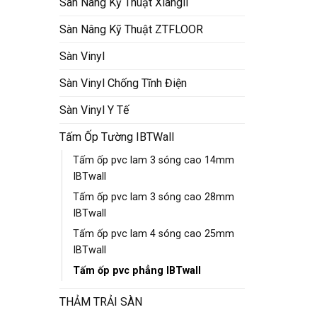
Sàn Nâng Kỹ Thuật Xiangli
Sàn Nâng Kỹ Thuật ZTFLOOR
Sàn Vinyl
Sàn Vinyl Chống Tĩnh Điện
Sàn Vinyl Y Tế
Tấm Ốp Tường IBTWall
Tấm ốp pvc lam 3 sóng cao 14mm
IBTwall
Tấm ốp pvc lam 3 sóng cao 28mm
IBTwall
Tấm ốp pvc lam 4 sóng cao 25mm
IBTwall
Tấm ốp pvc phẳng IBTwall
THẢM TRẢI SÀN