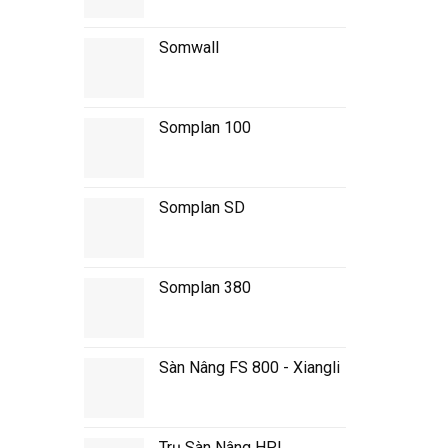
Somwall
Somplan 100
Somplan SD
Somplan 380
Sàn Nâng FS 800 - Xiangli
Trụ Sàn Nâng HPL