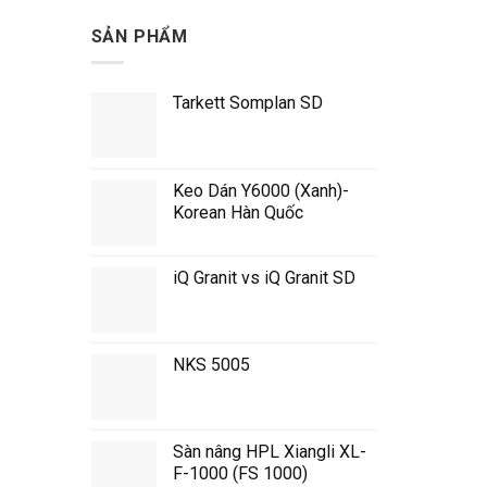
SẢN PHẨM
Tarkett Somplan SD
Keo Dán Y6000 (Xanh)-
Korean Hàn Quốc
iQ Granit vs iQ Granit SD
NKS 5005
Sàn nâng HPL Xiangli XL-
F-1000 (FS 1000)