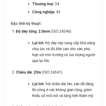
Thương mại
: 34.
Công nghiệp
: 43.
Đặc tính kỹ thuật:
Độ dày tổng
:
2.0mm
(ISO 24346)
Lợi ích
: Độ dày này cung cấp khả năng
chịu lực và độ bền cao cho sàn, phù
hợp với môi trường có lưu lượng người
qua lại lớn.
Chiều dài
:
23m
(ISO 24341)
Lợi ích
: Với chiều dài lớn, sàn dễ dàng
thi công ở các không gian rộng, giảm
thiểu số mối nối và tăng tính thẩm mỹ.