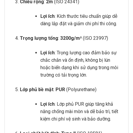
Chiều rộng
:
2m
(ISO 24341)
Lợi ích
: Kích thước tiêu chuẩn giúp dễ
dàng lắp đặt và giảm chi phí thi công.
Trọng lượng tổng
:
3200g/m²
(ISO 23997)
Lợi ích
: Trọng lượng cao đảm bảo sự
chắc chắn và ổn định, không bị lún
hoặc biến dạng khi sử dụng trong môi
trường có tải trọng lớn.
Lớp phủ bề mặt
:
PUR
(Polyurethane)
Lợi ích
: Lớp phủ PUR giúp tăng khả
năng chống mài mòn và dễ bảo trì, tiết
kiệm chi phí vệ sinh và bảo dưỡng.