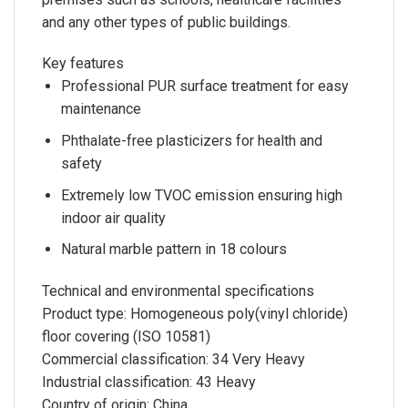
and any other types of public buildings.
Key features
Professional PUR surface treatment for easy
maintenance
Phthalate-free plasticizers for health and
safety
Extremely low TVOC emission ensuring high
indoor air quality
Natural marble pattern in 18 colours
Technical and environmental specifications
Product type:
Homogeneous poly(vinyl chloride)
floor covering (ISO 10581)
Commercial classification:
34 Very Heavy
Industrial classification:
43 Heavy
Country of origin:
China