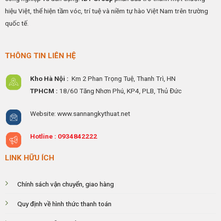
hiệu Việt, thể hiện tầm vóc, trí tuệ và niềm tự hào Việt Nam trên trường
quốc tế.
THÔNG TIN LIÊN HỆ
Kho Hà Nội :
Km 2 Phan Trọng Tuệ,
Thanh
Trì, HN
TPHCM :
18/60 Tăng Nhơn Phú, KP4, PLB, Thủ Đức
Website: www.sannangkythuat.net
Hotline :
0934842222
LINK HỮU ÍCH
Chính sách vận chuyển, giao hàng
Quy định về hình thức thanh toán