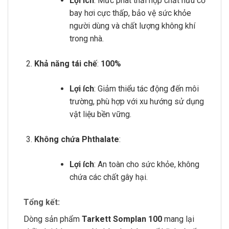
Lợi ích
: Mức phát thải hợp chất hữu cơ
bay hơi cực thấp, bảo vệ sức khỏe
người dùng và chất lượng không khí
trong nhà.
Khả năng tái chế
:
100%
Lợi ích
: Giảm thiểu tác động đến môi
trường, phù hợp với xu hướng sử dụng
vật liệu bền vững.
Không chứa Phthalate
:
Lợi ích
: An toàn cho sức khỏe, không
chứa các chất gây hại.
Tổng kết:
Dòng sản phẩm
Tarkett Somplan 100
mang lại