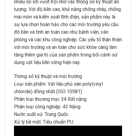
nhiều lợi ích vượt trội nhờ các thông số kỹ thuật ấn
tượng. Với độ bền cao, khả năng chống cháy, chống
mài mòn và kiểm soát tĩnh điện, sản phẩm này là
sự lựa chọn hoàn hảo cho các môi trường yêu cầu
độ bền và tính an toàn cao như bệnh viện, văn
phòng và các khu công nghiệp. Các yếu tố thân thiện
với môi trường và an toàn cho sức khỏe càng làm
tăng thêm giá trị của sản phẩm trong bối cảnh sử
dụng vật liệu bền vững hiện nay.
Thông số kỹ thuật và môi trường
Loại sản phẩm:
Vật liệu phủ sàn poly(vinyl
chloride) đồng nhất (ISO 10581)
Phân loại thương mại:
34 Rất nặng
Phân loại công nghiệp:
43 Nặng
Nước xuất xứ:
Trung Quốc
Xử lý bề mặt:
Tiêu chuẩn PU