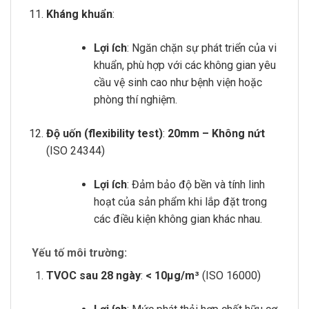
Kháng khuẩn
:
Lợi ích
: Ngăn chặn sự phát triển của vi
khuẩn, phù hợp với các không gian yêu
cầu vệ sinh cao như bệnh viện hoặc
phòng thí nghiệm.
Độ uốn (flexibility test)
:
20mm – Không nứt
(ISO 24344)
Lợi ích
: Đảm bảo độ bền và tính linh
hoạt của sản phẩm khi lắp đặt trong
các điều kiện không gian khác nhau.
Yếu tố môi trường:
TVOC sau 28 ngày
:
< 10µg/m³
(ISO 16000)