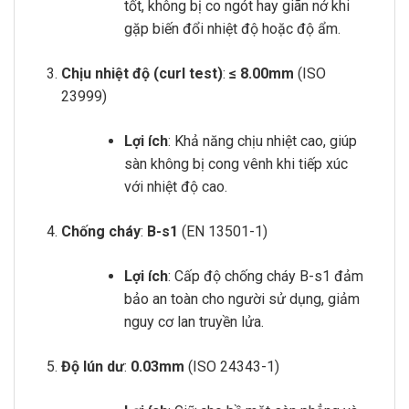
tốt, không bị co ngót hay giãn nở khi
gặp biến đổi nhiệt độ hoặc độ ẩm.
Chịu nhiệt độ (curl test)
:
≤ 8.00mm
(ISO
23999)
Lợi ích
: Khả năng chịu nhiệt cao, giúp
sàn không bị cong vênh khi tiếp xúc
với nhiệt độ cao.
Chống cháy
:
B-s1
(EN 13501-1)
Lợi ích
: Cấp độ chống cháy B-s1 đảm
bảo an toàn cho người sử dụng, giảm
nguy cơ lan truyền lửa.
Độ lún dư
:
0.03mm
(ISO 24343-1)