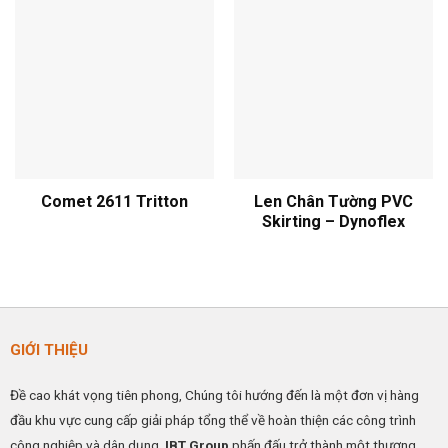
Comet 2611 Tritton
Len Chân Tường PVC
Skirting – Dynoflex
GIỚI THIỆU
Đề cao khát vọng tiên phong, Chúng tôi hướng đến là một đơn vị hàng
đầu khu vực cung cấp giải pháp tổng thể về hoàn thiện các công trình
công nghiệp và dân dụng.
IBT Group
phấn đấu trở thành một thương