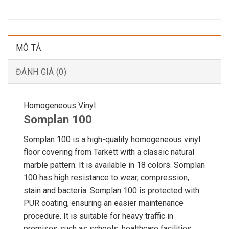
MÔ TẢ
ĐÁNH GIÁ (0)
Homogeneous Vinyl
Somplan 100
Somplan 100 is a high-quality homogeneous vinyl
floor covering from Tarkett with a classic natural
marble pattern. It is available in 18 colors. Somplan
100 has high resistance to wear, compression,
stain and bacteria. Somplan 100 is protected with
PUR coating, ensuring an easier maintenance
procedure. It is suitable for heavy traffic in
premises such as schools, healthcare facilities