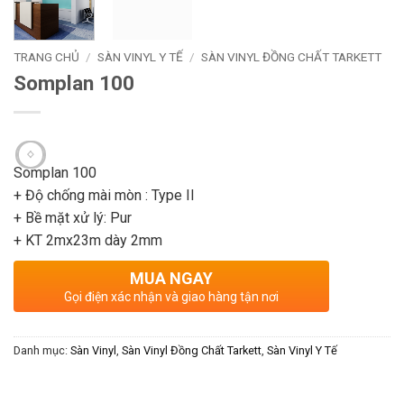
TRANG CHỦ
/
SÀN VINYL Y TẾ
/
SÀN VINYL ĐỒNG CHẤT TARKETT
Somplan 100
Somplan 100
+ Độ chống mài mòn : Type II
+ Bề mặt xử lý: Pur
+ KT 2mx23m dày 2mm
MUA NGAY
Gọi điện xác nhận và giao hàng tận nơi
Danh mục:
Sàn Vinyl
,
Sàn Vinyl Đồng Chất Tarkett
,
Sàn Vinyl Y Tế