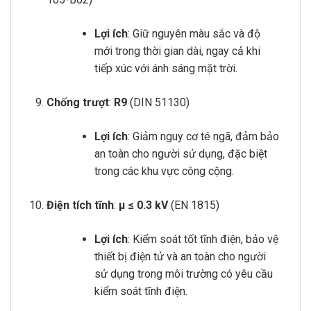
Lợi ích
: Giữ nguyên màu sắc và độ
mới trong thời gian dài, ngay cả khi
tiếp xúc với ánh sáng mặt trời.
Chống trượt
:
R9
(DIN 51130)
Lợi ích
: Giảm nguy cơ té ngã, đảm bảo
an toàn cho người sử dụng, đặc biệt
trong các khu vực công cộng.
Điện tích tĩnh
:
μ ≤ 0.3 kV
(EN 1815)
Lợi ích
: Kiểm soát tốt tĩnh điện, bảo vệ
thiết bị điện tử và an toàn cho người
sử dụng trong môi trường có yêu cầu
kiểm soát tĩnh điện.