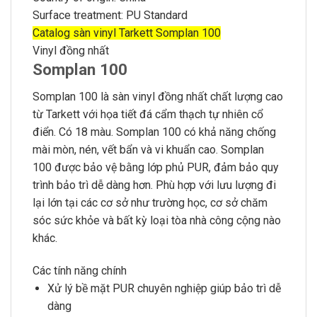
Surface treatment:
PU Standard
Catalog sàn vinyl Tarkett Somplan 100
Vinyl đồng nhất
Somplan 100
Somplan 100 là sàn vinyl đồng nhất chất lượng cao
từ Tarkett với họa tiết đá cẩm thạch tự nhiên cổ
điển. Có 18 màu. Somplan 100 có khả năng chống
mài mòn, nén, vết bẩn và vi khuẩn cao. Somplan
100 được bảo vệ bằng lớp phủ PUR, đảm bảo quy
trình bảo trì dễ dàng hơn. Phù hợp với lưu lượng đi
lại lớn tại các cơ sở như trường học, cơ sở chăm
sóc sức khỏe và bất kỳ loại tòa nhà công cộng nào
khác.
Các tính năng chính
Xử lý bề mặt PUR chuyên nghiệp giúp bảo trì dễ
dàng