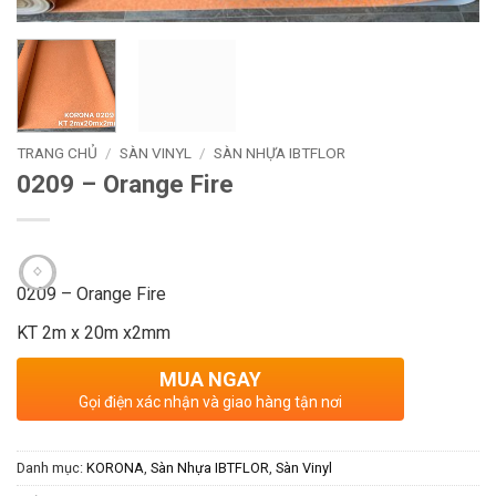
TRANG CHỦ
/
SÀN VINYL
/
SÀN NHỰA IBTFLOR
0209 – Orange Fire
0209 – Orange Fire
KT 2m x 20m x2mm
MUA NGAY
Gọi điện xác nhận và giao hàng tận nơi
Danh mục:
KORONA
,
Sàn Nhựa IBTFLOR
,
Sàn Vinyl