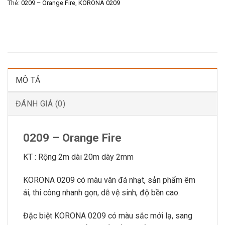
Thẻ:
0209 – Orange Fire
,
KORONA 0209
MÔ TẢ
ĐÁNH GIÁ (0)
0209 – Orange Fire
KT : Rộng 2m dài 20m dày 2mm
KORONA 0209 có màu vân đá nhạt, sản phẩm êm
ái, thi công nhanh gọn, dễ vệ sinh, độ bền cao.
Đặc biệt KORONA 0209 có màu sắc mới lạ, sang