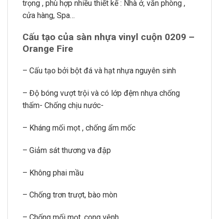
trọng , phù hợp nhiều thiết kế : Nhà ở, văn phòng ,
cửa hàng, Spa…
Cấu tạo của sàn nhựa vinyl cuộn 0209 –
Orange Fire
– Cấu tạo bởi bột đá và hạt nhựa nguyên sinh
– Độ bóng vượt trội và có lớp đệm nhựa chống
thấm- Chống chịu nước-
– Kháng mối mọt , chống ẩm mốc
– Giảm sát thương va đập
– Không phai mầu
– Chống trơn trượt, bào mòn
– Chống mối mọt, cong vênh