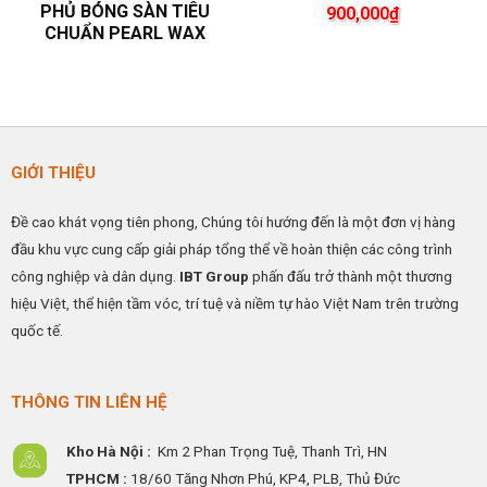
PHỦ BÓNG SÀN TIÊU
900,000
₫
CHUẨN PEARL WAX
GIỚI THIỆU
Đề cao khát vọng tiên phong, Chúng tôi hướng đến là một đơn vị hàng
đầu khu vực cung cấp giải pháp tổng thể về hoàn thiện các công trình
công nghiệp và dân dụng.
IBT Group
phấn đấu trở thành một thương
hiệu Việt, thể hiện tầm vóc, trí tuệ và niềm tự hào Việt Nam trên trường
quốc tế.
THÔNG TIN LIÊN HỆ
Kho Hà Nội :
Km 2 Phan Trọng Tuệ,
Thanh
Trì, HN
TPHCM :
18/60 Tăng Nhơn Phú, KP4, PLB, Thủ Đức