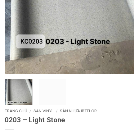
TRANG CHỦ
/
SÀN VINYL
/
SÀN NHỰA IBTFLOR
0203 – Light Stone