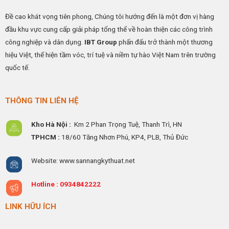
Đề cao khát vọng tiên phong, Chúng tôi hướng đến là một đơn vị hàng
đầu khu vực cung cấp giải pháp tổng thể về hoàn thiện các công trình
công nghiệp và dân dụng.
IBT Group
phấn đấu trở thành một thương
hiệu Việt, thể hiện tầm vóc, trí tuệ và niềm tự hào Việt Nam trên trường
quốc tế.
THÔNG TIN LIÊN HỆ
Kho Hà Nội :
Km 2 Phan Trọng Tuệ,
Thanh
Trì, HN
TPHCM :
18/60 Tăng Nhơn Phú, KP4, PLB, Thủ Đức
Website: www.sannangkythuat.net
Hotline :
0934842222
LINK HỮU ÍCH