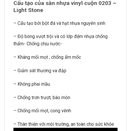
Cấu tạo của sàn nhựa vinyl cuộn 0203 –
Light Stone
– Cấu tạo bởi bột đá và hạt nhựa nguyên sinh
– Độ bóng vượt trội và có lớp đệm nhựa chống
thấm- Chống chịu nước-
– Kháng mối mọt , chống ẩm mốc
– Giảm sát thương va đập
– Không phai mầu
– Chống trơn trượt, bào mòn
– Chống mối mọt, cong vênh
– Thân thiện với môi trường, an toàn cho sức khỏe