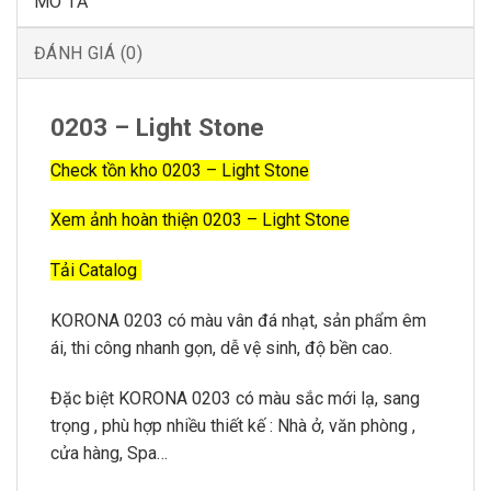
MÔ TẢ
ĐÁNH GIÁ (0)
0203 – Light Stone
Check tồn kho 0203 – Light Stone
Xem ảnh hoàn thiện 0203 – Light Stone
Tải Catalog
KORONA 0203 có màu vân đá nhạt, sản phẩm êm
ái, thi công nhanh gọn, dễ vệ sinh, độ bền cao.
Đặc biệt KORONA 0203 có màu sắc mới lạ, sang
trọng , phù hợp nhiều thiết kế : Nhà ở, văn phòng ,
cửa hàng, Spa…