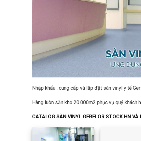
Nhập khẩu , cung cấp và lắp đặt sàn vinyl y tế Ger
Hàng luôn sẵn kho 20.000m2 phục vụ quý khách 
CATALOG SÀN VINYL GERFLOR STOCK HN VÀ