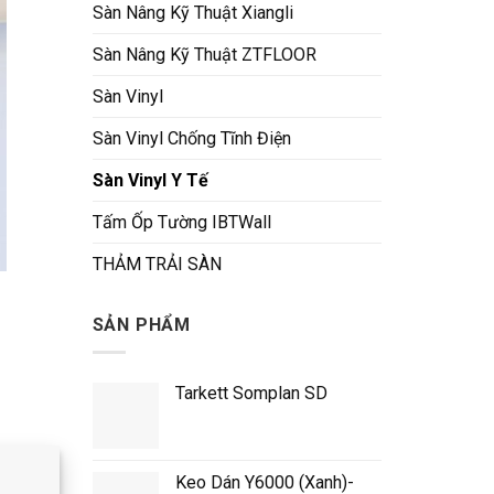
Sàn Nâng Kỹ Thuật Xiangli
Sàn Nâng Kỹ Thuật ZTFLOOR
Sàn Vinyl
Sàn Vinyl Chống Tĩnh Điện
Sàn Vinyl Y Tế
Tấm Ốp Tường IBTWall
THẢM TRẢI SÀN
SẢN PHẨM
Tarkett Somplan SD
Keo Dán Y6000 (Xanh)-