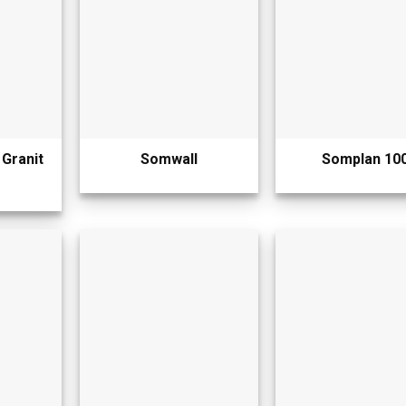
 Granit
Somwall
Somplan 10