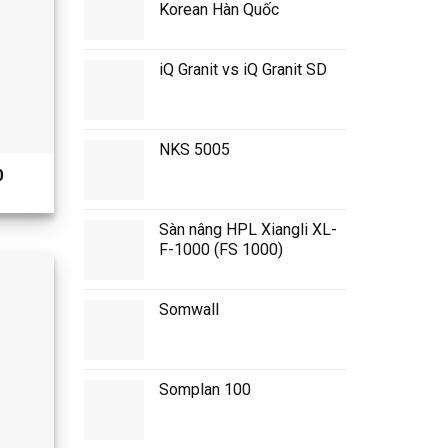
Korean Hàn Quốc
iQ Granit vs iQ Granit SD
NKS 5005
0
Sàn nâng HPL Xiangli XL-
F-1000 (FS 1000)
Somwall
Somplan 100