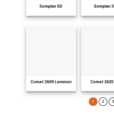
Somplan SD
Somplan 3
Comet 2609 Lemmon
Comet 2625 
1
2