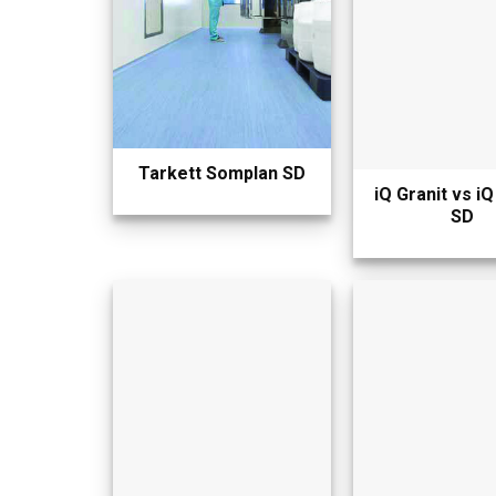
Tarkett Somplan SD
iQ Granit vs iQ
SD