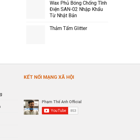
Wax Phủ Bóng Chống Tĩnh
Điện SAN-02 Nhập Khẩu
Từ Nhật Bản
Thảm Tấm Glitter
KẾT NỐI MẠNG XÃ HỘI
ng
n