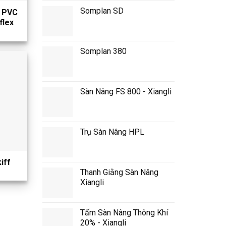
Somplan SD
 PVC
flex
Somplan 380
Sàn Nâng FS 800 - Xiangli
Trụ Sàn Nâng HPL
iff
Thanh Giằng Sàn Nâng
Xiangli
Tấm Sàn Nâng Thông Khí
20% - Xiangli