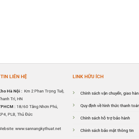
TIN LIÊN HỆ
LINK HỮU ÍCH
Kho Hà Nội :
Km 2 Phan Trọng Tuệ,
Chính sách vận chuyển, giao hà
Thanh
Trì, HN
Quy định về hình thức thanh toá
TPHCM :
18/60 Tăng Nhơn Phú,
KP4, PLB, Thủ Đức
Chính sách hỗ trợ bảo hành
Website: www.sannangkythuat.net
Chính sách bảo mật thông tin