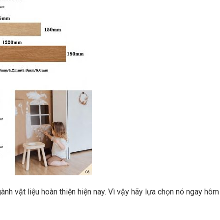
h vật liệu hoàn thiện hiện nay. Vì vậy hãy lựa chọn nó ngay hôm