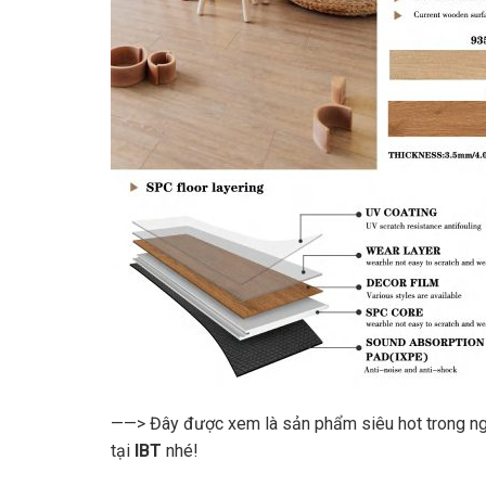
——> Đây được xem là sản phẩm siêu hot trong ngàn
tại
IBT
nhé!