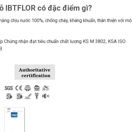
ỗ IBTFLOR có đặc điểm gì?
ăng chịu nước 100%, chống cháy, kháng khuẩn, thân thiện với mô
ấp Chứng nhận đạt tiêu chuẩn chất lượng KS M 3802, KSA ISO
B.