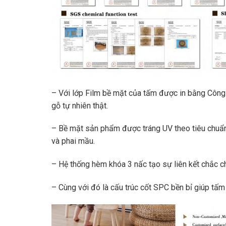
– Với lớp Film bề mặt của tấm được in bằng Công 
gỗ tự nhiên thật.
– Bề mặt sản phẩm được tráng UV theo tiêu chuẩ
và phai mầu.
– Hệ thống hèm khóa 3 nấc tạo sự liên kết chắc ch
– Cùng với đó là cấu trúc cốt SPC bền bỉ giúp tấm 