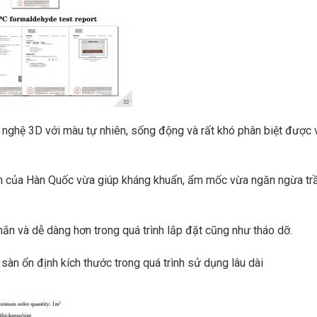
nghệ 3D với màu tự nhiên, sống động và rất khó phân biệt được 
n của Hàn Quốc vừa giúp kháng khuẩn, ẩm mốc vừa ngăn ngừa tr
ắn và dễ dàng hơn trong quá trình lắp đặt cũng như tháo dỡ.
sàn ổn định kích thước trong quá trình sử dụng lâu dài