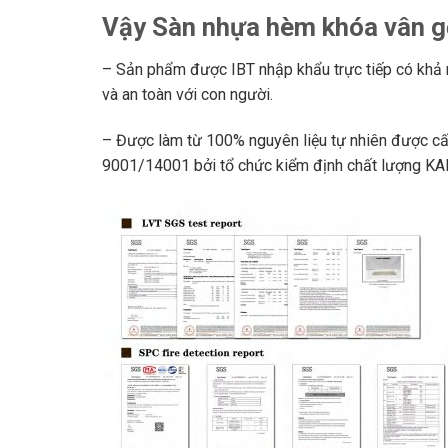
Vậy Sàn nhựa hèm khóa vân g
– Sản phẩm được IBT nhập khẩu trực tiếp có khả n
và an toàn với con người.
– Được làm từ 100% nguyên liệu tự nhiên được c
9001/14001 bởi tổ chức kiểm định chất lượng KA