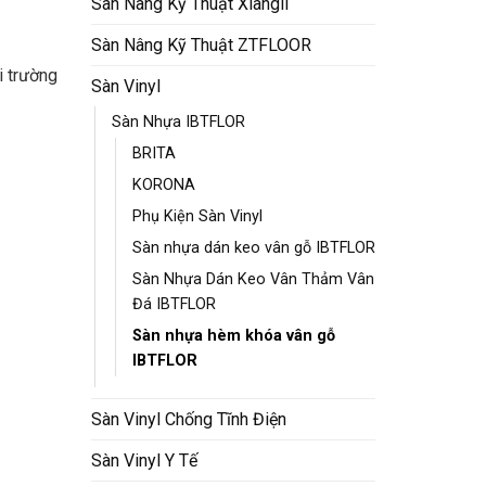
Sàn Nâng Kỹ Thuật Xiangli
Sàn Nâng Kỹ Thuật ZTFLOOR
i trường
Sàn Vinyl
Sàn Nhựa IBTFLOR
BRITA
KORONA
Phụ Kiện Sàn Vinyl
Sàn nhựa dán keo vân gỗ IBTFLOR
Sàn Nhựa Dán Keo Vân Thảm Vân
Đá IBTFLOR
Sàn nhựa hèm khóa vân gỗ
IBTFLOR
Sàn Vinyl Chống Tĩnh Điện
Sàn Vinyl Y Tế