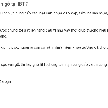
n gỗ tại IBT?
g lĩnh vực cung cấp các loại
sàn nhựa cao cấp
, tấm lót sàn nhựa
được chúng tôi đặt lên hàng đầu vì như vậy mới giúp thương hiệu
hàng.
kích thước, ngoài ra còn có
sàn nhựa hèm khóa xương cá
cho b
spc vân gỗ, thì hãy ghé
IBT
, chúng tôi nhận cung cấp và thi công 
ủa bạn.