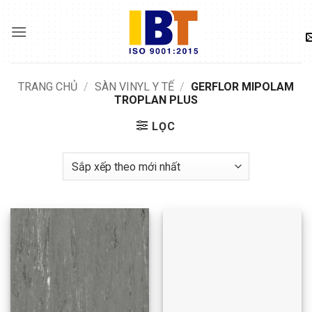
Skip
to
content
TRANG CHỦ
/
SÀN VINYL Y TẾ
/
GERFLOR MIPOLAM
TROPLAN PLUS
LỌC