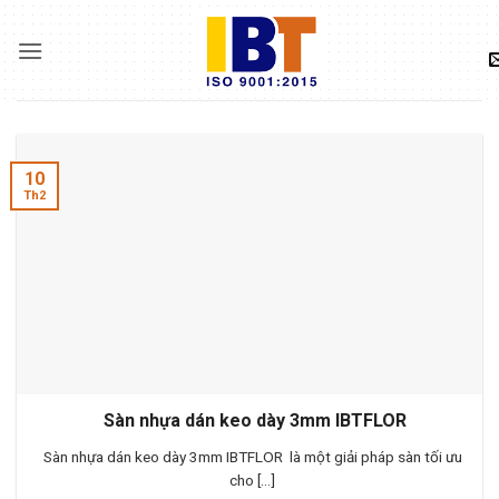
Skip
to
content
10
Th2
Sàn nhựa dán keo dày 3mm IBTFLOR
Sàn nhựa dán keo dày 3mm IBTFLOR là một giải pháp sàn tối ưu
cho [...]