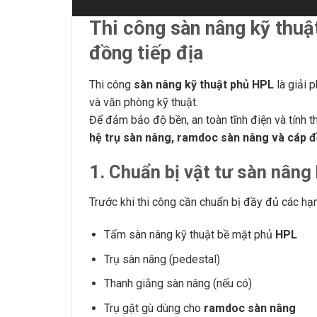
Thi công sàn nâng kỹ thu
đồng tiếp địa
Thi công
sàn nâng kỹ thuật phủ HPL
là giải 
và văn phòng kỹ thuật.
Để đảm bảo độ bền, an toàn tĩnh điện và tính t
hệ trụ sàn nâng, ramdoc sàn nâng và cáp đ
1. Chuẩn bị vật tư sàn nâng
Trước khi thi công cần chuẩn bị đầy đủ các hạ
Tấm sàn nâng kỹ thuật bề mặt phủ
HPL
Trụ sàn nâng (pedestal)
Thanh giằng sàn nâng (nếu có)
Trụ gật gù dùng cho
ramdoc sàn nâng