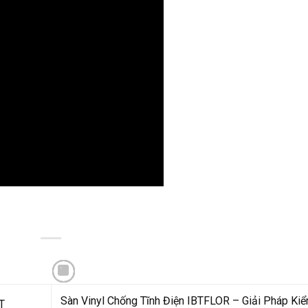
Sàn Vinyl Chống Tĩnh Điện IBTFLOR – Giải Pháp Ki
KT