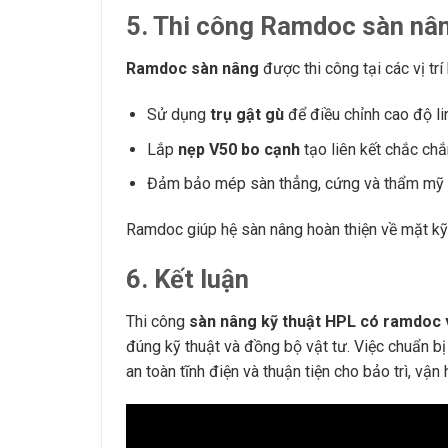
5. Thi công Ramdoc sàn nân
Ramdoc sàn nâng
được thi công tại các vị trí
Sử dụng
trụ gật gù
để điều chỉnh cao độ li
Lắp
nẹp V50 bo cạnh
tạo liên kết chắc chắ
Đảm bảo mép sàn thẳng, cứng và thẩm mỹ
Ramdoc giúp hệ sàn nâng hoàn thiện về mặt kỹ 
6. Kết luận
Thi công
sàn nâng kỹ thuật HPL có ramdoc v
đúng kỹ thuật và đồng bộ vật tư. Việc chuẩn bị
an toàn tĩnh điện và thuận tiện cho bảo trì, vận 