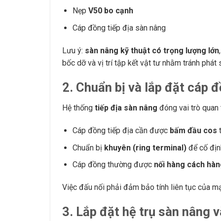
Nẹp
V50 bo cạnh
Cáp đồng tiếp địa sàn nâng
Lưu ý:
sàn nâng kỹ thuật có trọng lượng lớn
bốc dỡ và vị trí tập kết vật tư nhằm tránh phát s
2. Chuẩn bị và lắp đặt cáp 
Hệ thống
tiếp địa sàn nâng
đóng vai trò quan 
Cáp đồng tiếp địa cần được
bấm đầu cos
t
Chuẩn bị
khuyên (ring terminal)
để cố địn
Cáp đồng thường được
nối hàng cách hàn
Việc đấu nối phải đảm bảo tính liên tục của mạc
3. Lắp đặt hệ trụ sàn nâng 