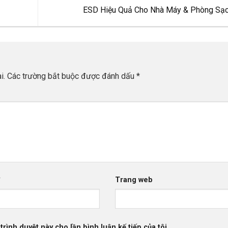
ESD Hiệu Quả Cho Nhà Máy & Phòng Sạ
i.
Các trường bắt buộc được đánh dấu
*
*
Trang web
trình duyệt này cho lần bình luận kế tiếp của tôi.