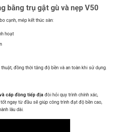
g bằng trụ gật gù và nẹp V50
 bo cạnh, mép kết thúc sàn:
nh hoạt
n
thuật, đồng thời tăng độ bền và an toàn khi sử dụng.
à cáp đồng tiếp địa
đòi hỏi quy trình chính xác,
 tốt ngay từ đầu sẽ giúp công trình đạt độ bền cao,
hành lâu dài.