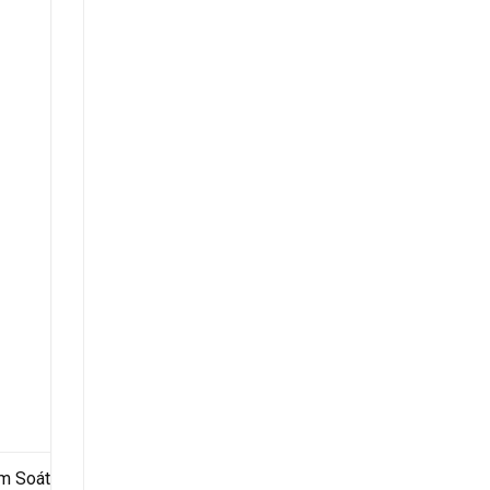
ểm Soát