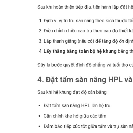
Sau khi hoàn thiện tiếp địa, tiến hành lắp đặt h
Định vị vị trí trụ sàn nâng theo kích thước t
Điều chỉnh chiều cao trụ theo cao độ thiết k
Lắp thanh giằng (nếu có) để tăng độ ổn địn
Lấy thăng bằng toàn bộ hệ khung
bằng th
Đây là bước quyết định độ phẳng và tuổi thọ củ
4. Đặt tấm sàn nâng HPL và
Sau khi hệ khung đạt độ cân bằng:
Đặt tấm sàn nâng HPL lên hệ trụ
Căn chỉnh khe hở giữa các tấm
Đảm bảo tiếp xúc tốt giữa tấm và trụ sàn n