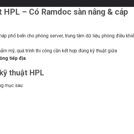
ật HPL – Có Ramdoc sàn nâng & cáp
pháp phổ biến cho phòng server, trung tâm dữ liệu, phòng điều khi
hẩm mỹ, quá trình thi công cần kết hợp đúng kỹ thuật giữa
ồng tiếp địa
.
 kỹ thuật HPL
ng mục sau: