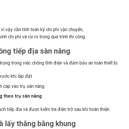
, vì vậy cần tính toán kỹ chi phí vận chuyển,
inh chi phí và rủi ro trong quá trình thi công.
đồng tiếp địa sàn nâng
trọng trong việc chống tĩnh điện và đảm bảo an toàn thiết bị.
rước khi lắp đặt
h cáp vào trụ sàn nâng
g theo trụ sàn nâng
h tiếp địa và được kiểm tra điện trở sau khi hoàn thiện.
và lấy thăng bằng khung