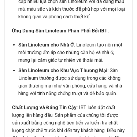
cấp nhiều lựa chọn sàn Linoleum với đa dạng mẫu
mã, màu sắc và kích thước để phù hợp với mọi loại
không gian và phong cách thiết kế.
Ứng Dụng Sàn Linoleum Phân Phối Bởi IBT:
Sàn Linoleum cho Nhà Ở:
Linoleum tạo nên một
môi trường ấm áp cho những căn hộ và nhà ở,
mang lại cảm giác tự nhiên và thoải mái.
Sàn Linoleum cho Khu Vực Thương Mại:
Sàn
Linoleum thường được sử dụng trong các không
gian thương mại như văn phòng, cửa hàng, và nhà
hàng với tính năng chống trượt và dễ bảo quản.
Chất Lượng và Đáng Tin Cậy:
IBT luôn đặt chất
lượng lên hàng đầu. Sản phẩm của chúng tôi được
sản xuất bằng công nghệ tiên tiến và kiểm tra chất
lượng chặt chẽ trước khi đến tay khách hàng. Điều này