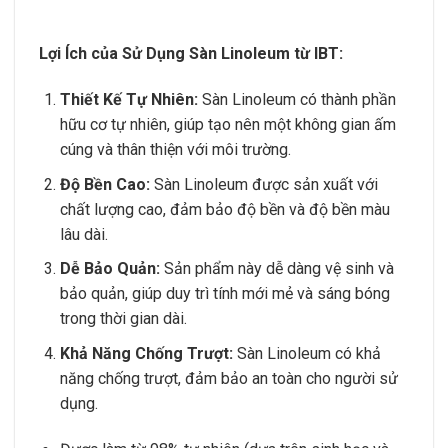
Lợi Ích của Sử Dụng Sàn Linoleum từ IBT:
Thiết Kế Tự Nhiên:
Sàn Linoleum có thành phần
hữu cơ tự nhiên, giúp tạo nên một không gian ấm
cúng và thân thiện với môi trường.
Độ Bền Cao:
Sàn Linoleum được sản xuất với
chất lượng cao, đảm bảo độ bền và độ bền màu
lâu dài.
Dễ Bảo Quản:
Sản phẩm này dễ dàng vệ sinh và
bảo quản, giúp duy trì tính mới mẻ và sáng bóng
trong thời gian dài.
Khả Năng Chống Trượt:
Sàn Linoleum có khả
năng chống trượt, đảm bảo an toàn cho người sử
dụng.