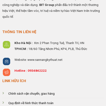
tiết
công nghiệp và dân dụng.
IBT Group
phấn đấu trở thành một thương
hiệu Việt, thể hiện tầm vóc, trí tuệ và niềm tự hào Việt Nam trên trường
quốc tế.
THÔNG TIN LIÊN HỆ
Kho Hà Nội :
Km 2 Phan Trọng Tuệ,
Thanh
Trì, HN
TPHCM :
18/60 Tăng Nhơn Phú, KP4, PLB, Thủ Đức
Website: www.sannangkythuat.net
Hotline :
0934842222
LINK HỮU ÍCH
Chính sách vận chuyển, giao hàng
Quy định về hình thức thanh toán