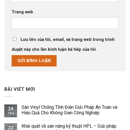
Trang web
Lưu tên của tôi, email, và trang web trong trình
duyệt này cho lần bình luận kế tiếp của tôi.
BÀI VIẾT MỚI
Sàn Vinyl Chống Tĩnh Điện Giải Pháp An Toàn và
24
Hiệu Quả Cho Không Gian Công Nghiệp
Th4
Không
có
Khái quát về sàn nâng kỹ thuật HPL – Giải pháp
bình
23