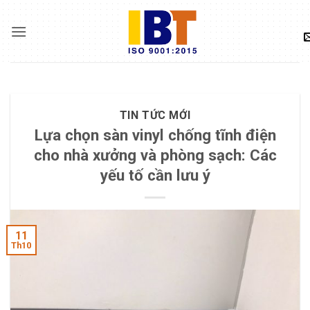
Skip
to
content
TIN TỨC MỚI
Lựa chọn sàn vinyl chống tĩnh điện
cho nhà xưởng và phòng sạch: Các
yếu tố cần lưu ý
11
Th10