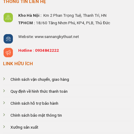
THÔNG TIN LIÊN HỆ
Kho Hà Nội :
Km 2 Phan Trọng Tuệ,
Thanh
Trì, HN
TPHCM :
18/60 Tăng Nhơn Phú, KP4, PLB, Thủ Đức
Website: www.sannangkythuat.net
Hotline :
0934842222
LINK HỮU ÍCH
Chính sách vận chuyển, giao hàng
Quy định về hình thức thanh toán
Chính sách hỗ trợ bảo hành
Chính sách bảo mật thông tin
Xưởng sản xuất