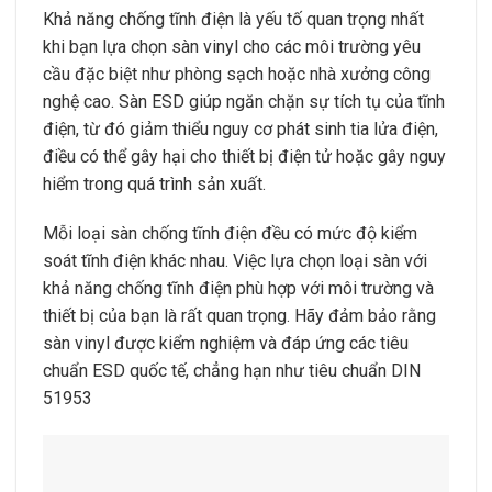
Khả năng chống tĩnh điện là yếu tố quan trọng nhất
khi bạn lựa chọn sàn vinyl cho các môi trường yêu
cầu đặc biệt như phòng sạch hoặc nhà xưởng công
nghệ cao. Sàn ESD giúp ngăn chặn sự tích tụ của tĩnh
điện, từ đó giảm thiểu nguy cơ phát sinh tia lửa điện,
điều có thể gây hại cho thiết bị điện tử hoặc gây nguy
hiểm trong quá trình sản xuất.
Mỗi loại sàn chống tĩnh điện đều có mức độ kiểm
soát tĩnh điện khác nhau. Việc lựa chọn loại sàn với
khả năng chống tĩnh điện phù hợp với môi trường và
thiết bị của bạn là rất quan trọng. Hãy đảm bảo rằng
sàn vinyl được kiểm nghiệm và đáp ứng các tiêu
chuẩn ESD quốc tế, chẳng hạn như tiêu chuẩn DIN
51953