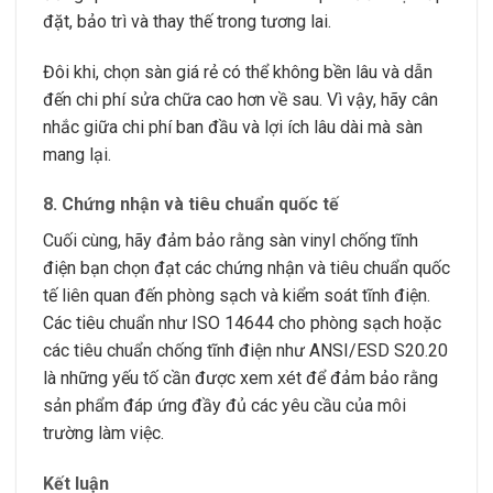
đặt, bảo trì và thay thế trong tương lai.
Đôi khi, chọn sàn giá rẻ có thể không bền lâu và dẫn
đến chi phí sửa chữa cao hơn về sau. Vì vậy, hãy cân
nhắc giữa chi phí ban đầu và lợi ích lâu dài mà sàn
mang lại.
8.
Chứng nhận và tiêu chuẩn quốc tế
Cuối cùng, hãy đảm bảo rằng sàn vinyl chống tĩnh
điện bạn chọn đạt các chứng nhận và tiêu chuẩn quốc
tế liên quan đến phòng sạch và kiểm soát tĩnh điện.
Các tiêu chuẩn như ISO 14644 cho phòng sạch hoặc
các tiêu chuẩn chống tĩnh điện như ANSI/ESD S20.20
là những yếu tố cần được xem xét để đảm bảo rằng
sản phẩm đáp ứng đầy đủ các yêu cầu của môi
trường làm việc.
Kết luận