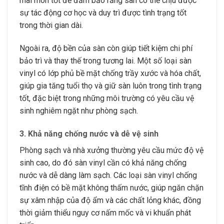
mài mòn tốt để đảm bảo rằng sàn có thể chịu được
sự tác động cơ học và duy trì được tình trạng tốt
trong thời gian dài.
Ngoài ra, độ bền của sàn còn giúp tiết kiệm chi phí
bảo trì và thay thế trong tương lai. Một số loại sàn
vinyl có lớp phủ bề mặt chống trầy xước và hóa chất,
giúp gia tăng tuổi thọ và giữ sàn luôn trong tình trạng
tốt, đặc biệt trong những môi trường có yêu cầu vệ
sinh nghiêm ngặt như phòng sạch.
3.
Khả năng chống nước và dễ vệ sinh
Phòng sạch và nhà xưởng thường yêu cầu mức độ vệ
sinh cao, do đó sàn vinyl cần có khả năng chống
nước và dễ dàng làm sạch. Các loại sàn vinyl chống
tĩnh điện có bề mặt không thấm nước, giúp ngăn chặn
sự xâm nhập của độ ẩm và các chất lỏng khác, đồng
thời giảm thiểu nguy cơ nấm mốc và vi khuẩn phát