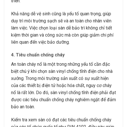
triển.
Khả năng dễ vệ sinh cũng là yếu tố quan trọng, giúp
duy trì môi trường sạch sẽ và an toàn cho nhân viên
làm việc. Việc chọn loại sàn dễ bảo trì không chỉ tiết
kiệm thời gian và công sức mà còn giúp giảm chi phí
liên quan đến việc bảo dưỡng.
4.
Tiêu chuẩn chống cháy
An toàn cháy nổ là một trong những yếu tố cần đặc
biệt chú ý khi chọn sàn vinyl chống tĩnh điện cho nhà
xưởng. Trong môi trường sản xuất có sự xuất hiện
của các thiết bị điện tử hoặc hóa chất, nguy cơ cháy
nổ là rất lớn. Do đó, sàn vinyl chống tĩnh điện phải đạt
được các tiêu chuẩn chống cháy nghiêm ngặt để đảm
bảo an toàn.
Kiểm tra xem sàn có đạt các tiêu chuẩn chống cháy
của các tổ chức quốc tế như DIN 4102, điều này giúp