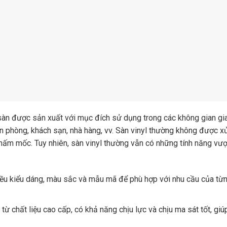
i sàn được sản xuất với mục đích sử dụng trong các không gian gi
 phòng, khách sạn, nhà hàng, vv. Sàn vinyl thường không được xử
 nấm mốc. Tuy nhiên, sàn vinyl thường vẫn có những tính năng vượ
ều kiểu dáng, màu sắc và mẫu mã để phù hợp với nhu cầu của từ
ừ chất liệu cao cấp, có khả năng chịu lực và chịu ma sát tốt, giú