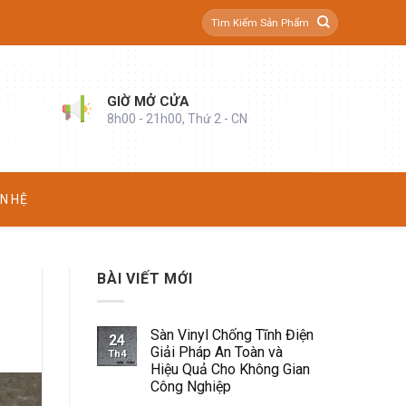
Tìm
kiếm:
GIỜ MỞ CỬA
8h00 - 21h00, Thứ 2 - CN
ÊN HỆ
BÀI VIẾT MỚI
Sàn Vinyl Chống Tĩnh Điện
24
Giải Pháp An Toàn và
Th4
Hiệu Quả Cho Không Gian
Công Nghiệp
Không