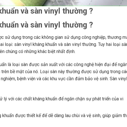
khuẩn và sàn vinyl thường ?
khuẩn và sàn vinyl thường ?
được sử dụng trong các không gian sử dụng công nghiệp, thương m
ai loại: sàn vinyl kháng khuẩn và sàn vinyl thường. Tuy hai loại sà
iên chúng có những khác biệt nhất định.
huẩn là loại sàn được sản xuất với các công nghệ hiện đại để ngă
c trên bề mặt của nó. Loại sàn này thường được sử dụng trong cá
 nghiệm, bệnh viện và các khu vực cần đảm bảo vệ sinh. Sàn viny
 lý với các chất kháng khuẩn để ngăn chặn sự phát triển của vi
 khuẩn được thiết kế để dễ dàng lau chùi và vệ sinh, giúp giảm th