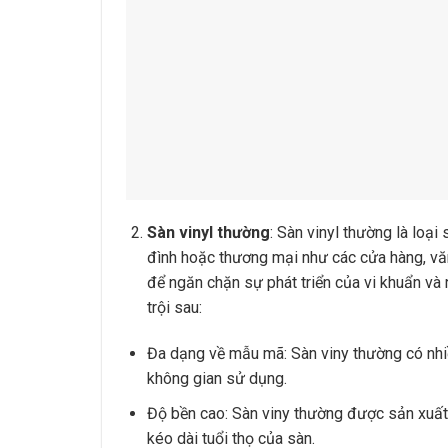
Sàn vinyl thường
: Sàn vinyl thường là loạ
đình hoặc thương mại như các cửa hàng, văn
để ngăn chặn sự phát triển của vi khuẩn và
trội sau:
Đa dạng về mẫu mã: Sàn viny thường có nhi
không gian sử dụng.
Độ bền cao: Sàn viny thường được sản xuất t
kéo dài tuổi thọ của sàn.