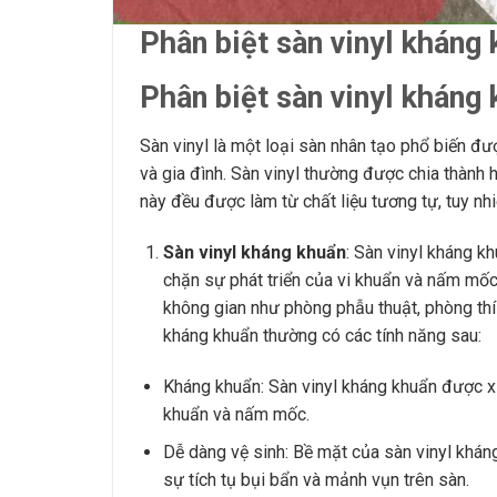
Phân biệt sàn vinyl kháng 
Phân biệt sàn vinyl kháng 
Sàn vinyl là một loại sàn nhân tạo phổ biến 
và gia đình. Sàn vinyl thường được chia thành h
này đều được làm từ chất liệu tương tự, tuy nh
Sàn vinyl kháng khuẩn
: Sàn vinyl kháng k
chặn sự phát triển của vi khuẩn và nấm mố
không gian như phòng phẫu thuật, phòng thí
kháng khuẩn thường có các tính năng sau:
Kháng khuẩn: Sàn vinyl kháng khuẩn được xử
khuẩn và nấm mốc.
Dễ dàng vệ sinh: Bề mặt của sàn vinyl kháng
sự tích tụ bụi bẩn và mảnh vụn trên sàn.