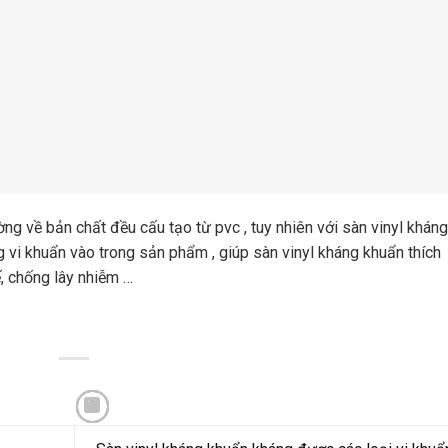
ờng về bản chất đều cấu tạo từ pvc , tuy nhiên với sàn vinyl kháng
 vi khuẩn vào trong sản phẩm , giúp sàn vinyl kháng khuẩn thích
, chống lây nhiễm …