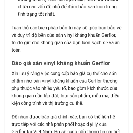
chữa các vấn đề nhỏ để đảm bảo sàn luôn trong
tình trạng tốt nhất.
Tuân thủ các biện pháp bảo trì này sẽ giúp bạn bảo vệ
và duy trì độ bền của sàn vinyl kháng khuẩn Gerflor,
từ đó giữ cho không gian của bạn luôn sạch sẽ và an
toàn.
Báo giá sàn vinyl kháng khuẩn Gerflor
Xin lưu ý rằng việc cung cấp báo giá cụ thể cho sản
phẩm như sàn vinyl kháng khuẩn của Gerflor thường
phụ thuộc vào nhiều yếu tố, bao gồm kích thước của
không gian cần lắp đặt, loại sản phẩm, mẫu mã, điều
kiện công trình và thị trường cụ thể.
Để nhận được báo giá chính xác, bạn có thể liên hệ
trực tiếp với các nhà phân phối hoặc đại lý của
Gerflor tại Việt Nam. Họ sẽ cung cấp thông tin chi tiết