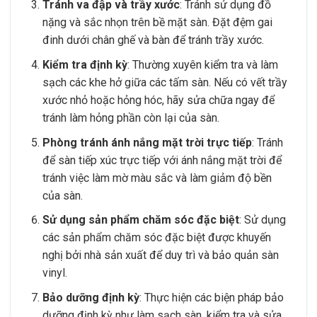
Tránh va đập và trầy xước
: Tránh sử dụng đồ
nặng và sắc nhọn trên bề mặt sàn. Đặt đệm gai
đinh dưới chân ghế và bàn để tránh trầy xước.
Kiểm tra định kỳ
: Thường xuyên kiểm tra và làm
sạch các khe hở giữa các tấm sàn. Nếu có vết trầy
xước nhỏ hoặc hỏng hóc, hãy sửa chữa ngay để
tránh làm hỏng phần còn lại của sàn.
Phòng tránh ánh nắng mặt trời trực tiếp
: Tránh
để sàn tiếp xúc trực tiếp với ánh nắng mặt trời để
tránh việc làm mờ màu sắc và làm giảm độ bền
của sàn.
Sử dụng sản phẩm chăm sóc đặc biệt
: Sử dụng
các sản phẩm chăm sóc đặc biệt được khuyến
nghị bởi nhà sản xuất để duy trì và bảo quản sàn
vinyl.
Bảo dưỡng định kỳ
: Thực hiện các biện pháp bảo
dưỡng định kỳ như làm sạch sàn, kiểm tra và sửa