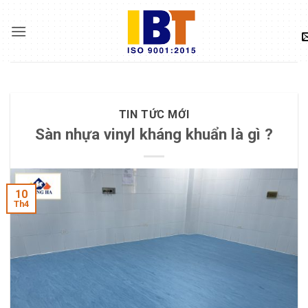
Skip
to
content
TIN TỨC MỚI
Sàn nhựa vinyl kháng khuẩn là gì ?
10
Th4