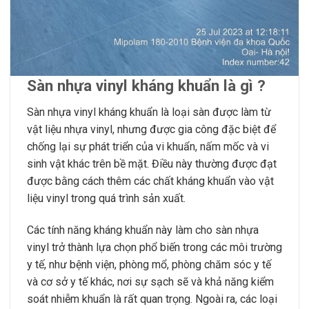
Sàn nhựa vinyl kháng khuẩn là gì ?
Sàn nhựa vinyl kháng khuẩn là loại sàn được làm từ
vật liệu nhựa vinyl, nhưng được gia công đặc biệt để
chống lại sự phát triển của vi khuẩn, nấm mốc và vi
sinh vật khác trên bề mặt. Điều này thường được đạt
được bằng cách thêm các chất kháng khuẩn vào vật
liệu vinyl trong quá trình sản xuất.
Các tính năng kháng khuẩn này làm cho sàn nhựa
vinyl trở thành lựa chọn phổ biến trong các môi trường
y tế, như bệnh viện, phòng mổ, phòng chăm sóc y tế
và cơ sở y tế khác, nơi sự sạch sẽ và khả năng kiểm
soát nhiễm khuẩn là rất quan trọng. Ngoài ra, các loại