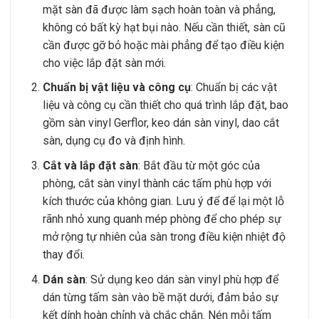
mặt sàn đã được làm sạch hoàn toàn và phẳng,
không có bất kỳ hạt bụi nào. Nếu cần thiết, sàn cũ
cần được gỡ bỏ hoặc mài phẳng để tạo điều kiện
cho việc lắp đặt sàn mới.
Chuẩn bị vật liệu và công cụ
: Chuẩn bị các vật
liệu và công cụ cần thiết cho quá trình lắp đặt, bao
gồm sàn vinyl Gerflor, keo dán sàn vinyl, dao cắt
sàn, dụng cụ đo và định hình.
Cắt và lắp đặt sàn
: Bắt đầu từ một góc của
phòng, cắt sàn vinyl thành các tấm phù hợp với
kích thước của không gian. Lưu ý để để lại một lỗ
rãnh nhỏ xung quanh mép phòng để cho phép sự
mở rộng tự nhiên của sàn trong điều kiện nhiệt độ
thay đổi.
Dán sàn
: Sử dụng keo dán sàn vinyl phù hợp để
dán từng tấm sàn vào bề mặt dưới, đảm bảo sự
kết dính hoàn chỉnh và chắc chắn. Nén mỗi tấm