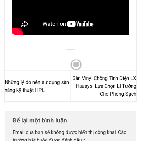
Sàn Vinyl Chống Tĩnh Điện LX
Những lý do nên sử dụng sàn
Hausys: Lựa Chọn Lí Tưởng
nâng kỹ thuật HPL
Cho Phòng Sạch
Để lại một bình luận
Email của bạn sẽ không được hiển thị công khai.
Các
trường bắt buộc được đánh dấu
*