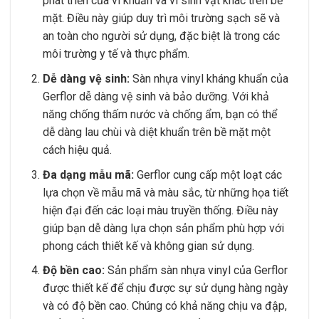
phát triển của vi khuẩn và vi sinh vật khác trên bề
mặt. Điều này giúp duy trì môi trường sạch sẽ và
an toàn cho người sử dụng, đặc biệt là trong các
môi trường y tế và thực phẩm.
Dễ dàng vệ sinh:
Sàn nhựa vinyl kháng khuẩn của
Gerflor dễ dàng vệ sinh và bảo dưỡng. Với khả
năng chống thấm nước và chống ẩm, bạn có thể
dễ dàng lau chùi và diệt khuẩn trên bề mặt một
cách hiệu quả.
Đa dạng mẫu mã:
Gerflor cung cấp một loạt các
lựa chọn về mẫu mã và màu sắc, từ những họa tiết
hiện đại đến các loại màu truyền thống. Điều này
giúp bạn dễ dàng lựa chọn sản phẩm phù hợp với
phong cách thiết kế và không gian sử dụng.
Độ bền cao:
Sản phẩm sàn nhựa vinyl của Gerflor
được thiết kế để chịu được sự sử dụng hàng ngày
và có độ bền cao. Chúng có khả năng chịu va đập,