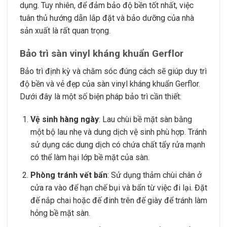
dụng. Tuy nhiên, để đảm bảo độ bền tốt nhất, việc
tuân thủ hướng dẫn lắp đặt và bảo dưỡng của nhà
sản xuất là rất quan trọng.
Bảo trì sàn vinyl kháng khuẩn Gerflor
Bảo trì định kỳ và chăm sóc đúng cách sẽ giúp duy trì
độ bền và vẻ đẹp của sàn vinyl kháng khuẩn Gerflor.
Dưới đây là một số biện pháp bảo trì cần thiết:
Vệ sinh hàng ngày
: Lau chùi bề mặt sàn bằng
một bộ lau nhẹ và dung dịch vệ sinh phù hợp. Tránh
sử dụng các dung dịch có chứa chất tẩy rửa mạnh
có thể làm hại lớp bề mặt của sàn.
Phòng tránh vết bẩn
: Sử dụng thảm chùi chân ở
cửa ra vào để hạn chế bụi và bẩn từ việc đi lại. Đặt
đế nắp chai hoặc đế đinh trên đế giày để tránh làm
hỏng bề mặt sàn.