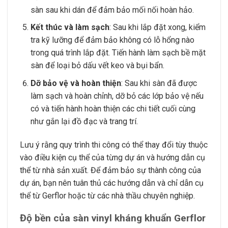
sàn sau khi dán để đảm bảo mối nối hoàn hảo.
Kết thúc và làm sạch
: Sau khi lắp đặt xong, kiểm
tra kỹ lưỡng để đảm bảo không có lỗ hổng nào
trong quá trình lắp đặt. Tiến hành làm sạch bề mặt
sàn để loại bỏ dấu vết keo và bụi bẩn.
Dỡ bảo vệ và hoàn thiện
: Sau khi sàn đã được
làm sạch và hoàn chỉnh, dỡ bỏ các lớp bảo vệ nếu
có và tiến hành hoàn thiện các chi tiết cuối cùng
như gắn lại đồ đạc và trang trí.
Lưu ý rằng quy trình thi công có thể thay đổi tùy thuộc
vào điều kiện cụ thể của từng dự án và hướng dẫn cụ
thể từ nhà sản xuất. Để đảm bảo sự thành công của
dự án, bạn nên tuân thủ các hướng dẫn và chỉ dẫn cụ
thể từ Gerflor hoặc từ các nhà thầu chuyên nghiệp.
Độ bền của sàn vinyl kháng khuẩn Gerflor