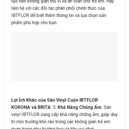
tạo nên không gian thú vị và an toàn cho trẻ em. Hãy
liên hệ với các đối tác phân phối chính thức của
IBTFLOR để biết thêm thông tin và lựa chọn sản
phẩm phù hợp cho bạn.
Lợi Ích Khác của Sàn Vinyl Cuộn IBTFLOR
KORONA và BRITA:
5.
Khả Năng Chống Ẩm:
Sàn
vinyl IBTFLOR cung cấp khả năng chống ẩm, giúp duy
trì môi trường khô ráo trong các không gian trẻ em
quan trọng như trường học và khu vui chơi.