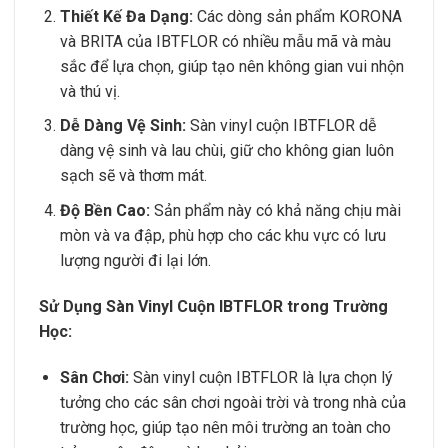
Thiết Kế Đa Dạng:
Các dòng sản phẩm KORONA
và BRITA của IBTFLOR có nhiều mẫu mã và màu
sắc để lựa chọn, giúp tạo nên không gian vui nhộn
và thú vị.
Dễ Dàng Vệ Sinh:
Sàn vinyl cuộn IBTFLOR dễ
dàng vệ sinh và lau chùi, giữ cho không gian luôn
sạch sẽ và thơm mát.
Độ Bền Cao:
Sản phẩm này có khả năng chịu mài
mòn và va đập, phù hợp cho các khu vực có lưu
lượng người đi lại lớn.
Sử Dụng Sàn Vinyl Cuộn IBTFLOR trong Trường
Học:
Sân Chơi:
Sàn vinyl cuộn IBTFLOR là lựa chọn lý
tưởng cho các sân chơi ngoài trời và trong nhà của
trường học, giúp tạo nên môi trường an toàn cho