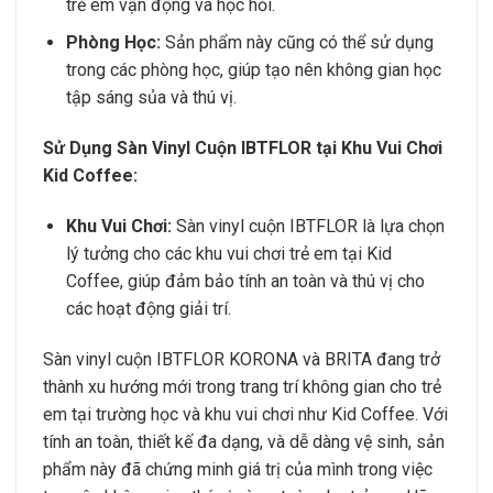
trẻ em vận động và học hỏi.
Phòng Học:
Sản phẩm này cũng có thể sử dụng
trong các phòng học, giúp tạo nên không gian học
tập sáng sủa và thú vị.
Sử Dụng Sàn Vinyl Cuộn IBTFLOR tại Khu Vui Chơi
Kid Coffee:
Khu Vui Chơi:
Sàn vinyl cuộn IBTFLOR là lựa chọn
lý tưởng cho các khu vui chơi trẻ em tại Kid
Coffee, giúp đảm bảo tính an toàn và thú vị cho
các hoạt động giải trí.
Sàn vinyl cuộn IBTFLOR KORONA và BRITA đang trở
thành xu hướng mới trong trang trí không gian cho trẻ
em tại trường học và khu vui chơi như Kid Coffee. Với
tính an toàn, thiết kế đa dạng, và dễ dàng vệ sinh, sản
phẩm này đã chứng minh giá trị của mình trong việc