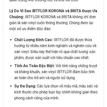
Lý Do Vì Sao IBTFLOR KORONA và BRITA Được Ưa
Chuộng:
IBTFLOR KORONA và BRITA không chỉ đơn
giản là sàn vinyl cuộn thông thường. Chúng đem lại
một số ưu điểm độc đáo:
Chất Lượng Đỉnh Cao:
IBTFLOR đã được thừa
hưởng từ nhiều năm kinh nghiệm và nghiên cứu về
sàn vinyl. Điều này thể hiện rõ qua chất lượng sản
phẩm, được sản xuất với tiêu chuẩn cao nhất.
Tính An Toàn Đặc Biệt:
Với tính năng chống trượt
và kháng khuẩn, sàn vinyl IBTFLOR đảm bảo tính
an toàn cho trẻ em và người sử dụng.
Sự Đa Dạng:
Các lựa chọn về mẫu mã, màu sắc và
kích thước cho phép bạn tùy chỉnh không gian theo
phong cách riêng của mình.