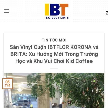
Skip
to
content
TIN TỨC MỚI
Sàn Vinyl Cuộn IBTFLOR KORONA và
BRITA: Xu Hướng Mới Trong Trường
Học và Khu Vui Chơi Kid Coffee
05
Th9