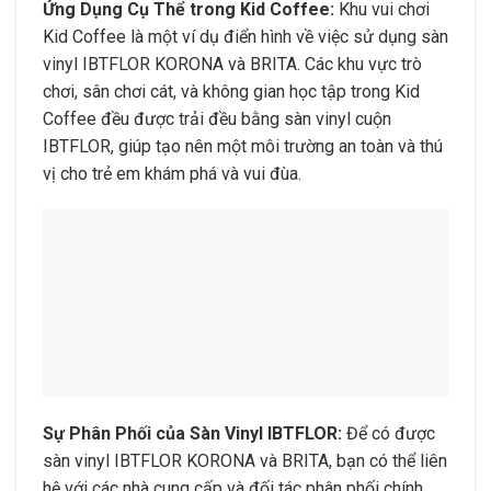
Ứng Dụng Cụ Thể trong Kid Coffee:
Khu vui chơi
Kid Coffee là một ví dụ điển hình về việc sử dụng sàn
vinyl IBTFLOR KORONA và BRITA. Các khu vực trò
chơi, sân chơi cát, và không gian học tập trong Kid
Coffee đều được trải đều bằng sàn vinyl cuộn
IBTFLOR, giúp tạo nên một môi trường an toàn và thú
vị cho trẻ em khám phá và vui đùa.
Sự Phân Phối của Sàn Vinyl IBTFLOR:
Để có được
sàn vinyl IBTFLOR KORONA và BRITA, bạn có thể liên
hệ với các nhà cung cấp và đối tác phân phối chính