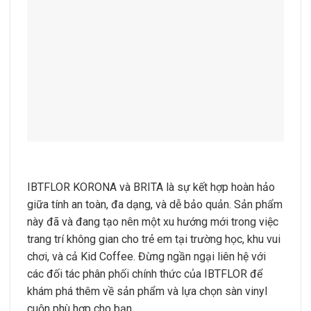
IBTFLOR KORONA và BRITA là sự kết hợp hoàn hảo
giữa tính an toàn, đa dạng, và dễ bảo quản. Sản phẩm
này đã và đang tạo nên một xu hướng mới trong việc
trang trí không gian cho trẻ em tại trường học, khu vui
chơi, và cả Kid Coffee. Đừng ngần ngại liên hệ với
các đối tác phân phối chính thức của IBTFLOR để
khám phá thêm về sản phẩm và lựa chọn sàn vinyl
cuộn phù hợp cho bạn.