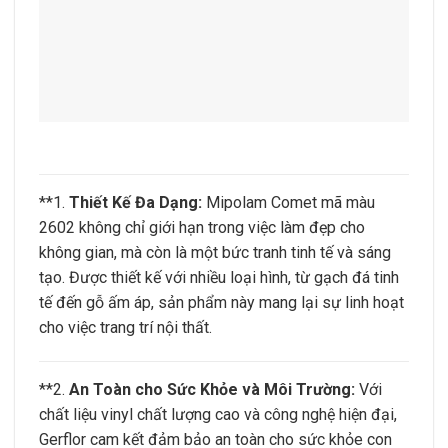
**1.
Thiết Kế Đa Dạng:
Mipolam Comet mã màu
2602 không chỉ giới hạn trong việc làm đẹp cho
không gian, mà còn là một bức tranh tinh tế và sáng
tạo. Được thiết kế với nhiều loại hình, từ gạch đá tinh
tế đến gỗ ấm áp, sản phẩm này mang lại sự linh hoạt
cho việc trang trí nội thất.
**2.
An Toàn cho Sức Khỏe và Môi Trường:
Với
chất liệu vinyl chất lượng cao và công nghệ hiện đại,
Gerflor cam kết đảm bảo an toàn cho sức khỏe con