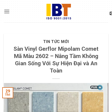
Skip
to
content
TIN TỨC MỚI
Sàn Vinyl Gerflor Mipolam Comet
Mã Màu 2602 – Nâng Tầm Không
Gian Sống Với Sự Hiện Đại và An
Toàn
29
Th1