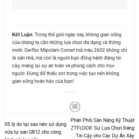
Kết Luận:
Trong thế giới ngày nay, không gian sống
của chúng ta cần những lựa chọn đa dạng và thông
minh. Gerflor Mipolam Comet mã màu 2602 không chỉ
là sàn nhà, mà còn là người bạn đồng hành đáng tin
cậy, mang lại sự an toàn và phong cách cho mọi
người. Đừng để thiếu sót trong việc tạo nên không
gian sống hoàn hảo của bạn!
Phân Phối Sàn Nâng Kỹ Thuật
05 lý do tại sao nên sử dụng
ZTFLOOR: Sự Lựa Chọn Đáng
vữa tự san G812 cho công
Tin Cậy cho Các Dự Án Xây