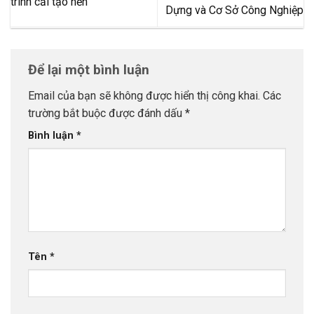
trình cải tạo nền
Dựng và Cơ Sở Công Nghiệp
Để lại một bình luận
Email của bạn sẽ không được hiển thị công khai.
Các
trường bắt buộc được đánh dấu
*
Bình luận
*
Tên
*