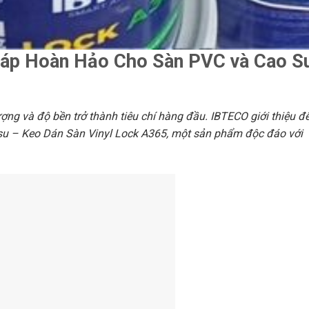
háp Hoàn Hảo Cho Sàn PVC và Cao S
lượng và độ bền trở thành tiêu chí hàng đầu. IBTECO giới thiệu đ
su – Keo Dán Sàn Vinyl Lock A365, một sản phẩm độc đáo với