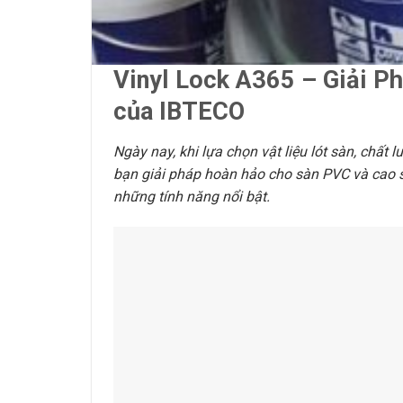
Vinyl Lock A365 – Giải P
của IBTECO
Ngày nay, khi lựa chọn vật liệu lót sàn, chất 
bạn giải pháp hoàn hảo cho sàn PVC và cao 
những tính năng nổi bật.