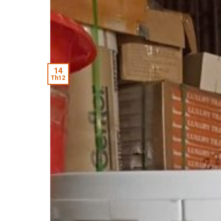
14
Th12