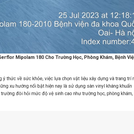
Gerflor Mipolam 180 Cho Trường Học, Phòng Khám, Bệnh Việ
 ý thức về sức khỏe, việc lựa chọn vật liệu xây dựng và trang trí 
hững xu hướng nổi bật hiện nay là sử dụng sàn vinyl kháng khuẩn
i trường đòi hỏi mức độ vệ sinh cao như trường học, phòng khám,