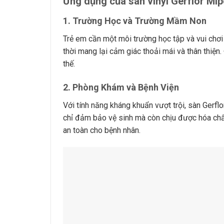
Ứng dụng của sàn vinyl Gerflor Mi
1.
Trường Học và Trường Mầm Non
Trẻ em cần một môi trường học tập và vui chơi
thời mang lại cảm giác thoải mái và thân thiện.
thế.
2.
Phòng Khám và Bệnh Viện
Với tính năng kháng khuẩn vượt trội, sàn Gerfl
chỉ đảm bảo vệ sinh mà còn chịu được hóa chất
an toàn cho bệnh nhân.