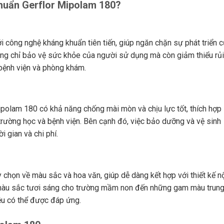
khuẩn Gerflor Mipolam 180?
i công nghệ kháng khuẩn tiên tiến, giúp ngăn chặn sự phát triển 
hông chỉ bảo vệ sức khỏe của người sử dụng mà còn giảm thiểu rủi
bệnh viện và phòng khám.
ipolam 180 có khả năng chống mài mòn và chịu lực tốt, thích hợp
rường học và bệnh viện. Bên cạnh đó, việc bảo dưỡng và vệ sinh
i gian và chi phí.
 chọn về màu sắc và hoa văn, giúp dễ dàng kết hợp với thiết kế n
 màu sắc tươi sáng cho trường mầm non đến những gam màu trun
đều có thể được đáp ứng.