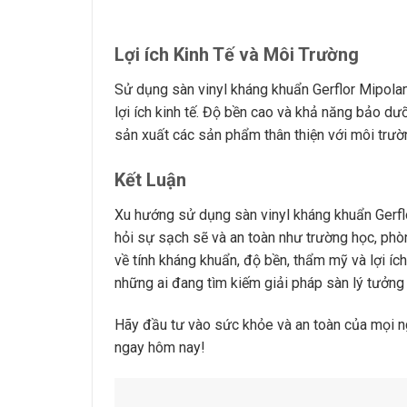
Lợi ích Kinh Tế và Môi Trường
Sử dụng sàn vinyl kháng khuẩn Gerflor Mipola
lợi ích kinh tế. Độ bền cao và khả năng bảo dưỡ
sản xuất các sản phẩm thân thiện với môi trườ
Kết Luận
Xu hướng sử dụng sàn vinyl kháng khuẩn Gerfl
hỏi sự sạch sẽ và an toàn như trường học, ph
về tính kháng khuẩn, độ bền, thẩm mỹ và lợi íc
những ai đang tìm kiếm giải pháp sàn lý tưởng
Hãy đầu tư vào sức khỏe và an toàn của mọi n
ngay hôm nay!