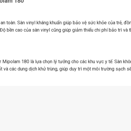
polam 180
 an toàn. Sàn vinyl kháng khuẩn giúp bảo vệ sức khỏe của trẻ, đồ
 Độ bền cao của sàn vinyl cũng giúp giảm thiểu chi phí bảo trì và 
or Mipolam 180 là lựa chọn lý tưởng cho các khu vực y tế. Sàn kh
 và các dung dịch khử trùng, giúp duy trì một môi trường sạch s