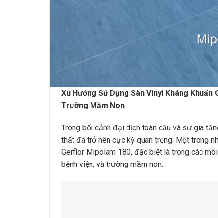
Xu Hướng Sử Dụng Sàn Vinyl Kháng Khuẩn 
Trường Mầm Non
Trong bối cảnh đại dịch toàn cầu và sự gia tăng
thất đã trở nên cực kỳ quan trọng. Một trong n
Gerflor Mipolam 180, đặc biệt là trong các mô
bệnh viện, và trường mầm non.