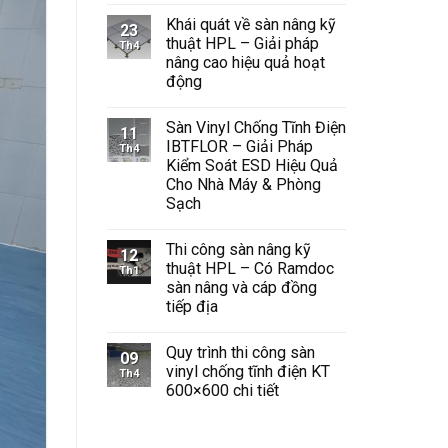
có
Khái quát về sàn nâng kỹ
bình
23
luận
thuật HPL – Giải pháp
Th4
ở
nâng cao hiệu quả hoạt
Sàn
Vinyl
động
Chống
Tĩnh
Không
Điện
có
Sàn Vinyl Chống Tĩnh Điện
Giải
bình
11
Pháp
luận
IBTFLOR – Giải Pháp
Th4
ở
An
Kiểm Soát ESD Hiệu Quả
Khái
Toàn
quát
và
Cho Nhà Máy & Phòng
về
Hiệu
Sạch
sàn
Quả
nâng
Cho
Không
kỹ
Không
có
thuật
Gian
Thi công sàn nâng kỹ
bình
12
HPL
Công
luận
thuật HPL – Có Ramdoc
Th1
–
Nghiệp
ở
Giải
sàn nâng và cáp đồng
Sàn
pháp
Vinyl
tiếp địa
nâng
Chống
cao
Tĩnh
Không
hiệu
Điện
có
quả
Quy trình thi công sàn
IBTFLOR
bình
09
hoạt
–
luận
vinyl chống tĩnh điện KT
Th4
động
ở
Giải
600×600 chi tiết
Thi
Pháp
công
Kiểm
Không
sàn
Soát
có
nâng
ESD
bình
kỹ
Hiệu