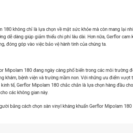
m 180 không chỉ là lựa chọn về mặt sức khỏe mà còn mang lại nh
ng dễ dàng giúp giảm thiểu chi phí lâu dài. Hơn nữa, Gerflor cam 
ng, đóng góp vào việc bảo vệ hành tinh của chúng ta.
or Mipolam 180 đang ngày càng phổ biến trong các môi trường đ
òng khám, bệnh viện và trường mầm non. Với những ưu điểm vượt t
h kinh tế, Gerflor Mipolam 180 chắc chắn là lựa chọn hàng đầu ch
 cho các không gian này.
gười bằng cách chọn sàn vinyl kháng khuẩn Gerflor Mipolam 180