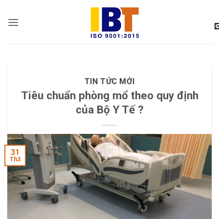
Skip
to
content
TIN TỨC MỚI
Tiêu chuẩn phòng mổ theo quy định
của Bộ Y Tế ?
31
Th3