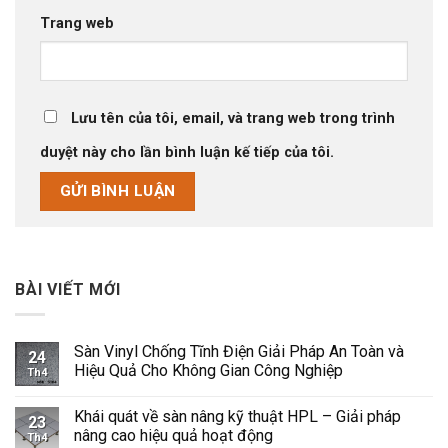
Trang web
Lưu tên của tôi, email, và trang web trong trình
duyệt này cho lần bình luận kế tiếp của tôi.
BÀI VIẾT MỚI
Sàn Vinyl Chống Tĩnh Điện Giải Pháp An Toàn và
24
Hiệu Quả Cho Không Gian Công Nghiệp
Th4
Không
có
Khái quát về sàn nâng kỹ thuật HPL – Giải pháp
bình
23
luận
nâng cao hiệu quả hoạt động
Th4
ở