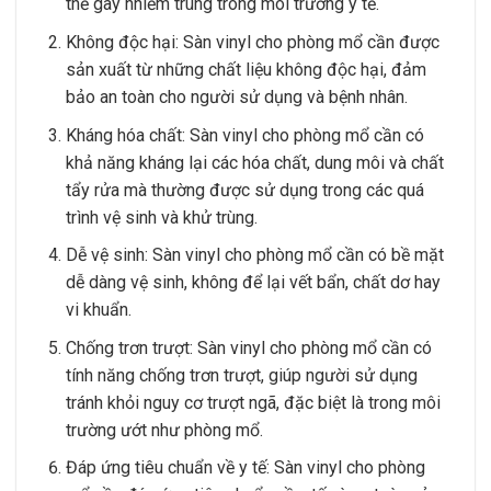
thể gây nhiễm trùng trong môi trường y tế.
Không độc hại: Sàn vinyl cho phòng mổ cần được
sản xuất từ những chất liệu không độc hại, đảm
bảo an toàn cho người sử dụng và bệnh nhân.
Kháng hóa chất: Sàn vinyl cho phòng mổ cần có
khả năng kháng lại các hóa chất, dung môi và chất
tẩy rửa mà thường được sử dụng trong các quá
trình vệ sinh và khử trùng.
Dễ vệ sinh: Sàn vinyl cho phòng mổ cần có bề mặt
dễ dàng vệ sinh, không để lại vết bẩn, chất dơ hay
vi khuẩn.
Chống trơn trượt: Sàn vinyl cho phòng mổ cần có
tính năng chống trơn trượt, giúp người sử dụng
tránh khỏi nguy cơ trượt ngã, đặc biệt là trong môi
trường ướt như phòng mổ.
Đáp ứng tiêu chuẩn về y tế: Sàn vinyl cho phòng