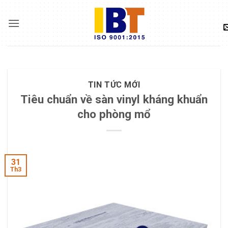
Skip
to
content
TIN TỨC MỚI
Tiêu chuẩn về sàn vinyl kháng khuẩn
cho phòng mổ
31
Th3