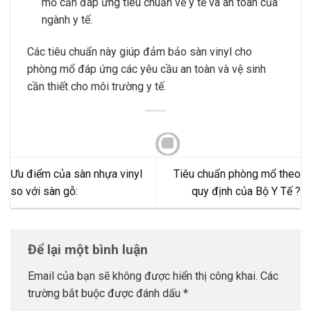
mổ cần đáp ứng tiêu chuẩn về y tế và an toàn của
ngành y tế.
Các tiêu chuẩn này giúp đảm bảo sàn vinyl cho
phòng mổ đáp ứng các yêu cầu an toàn và vệ sinh
cần thiết cho môi trường y tế.
Ưu điểm của sàn nhựa vinyl
Tiêu chuẩn phòng mổ theo
so với sàn gỗ:
quy định của Bộ Y Tế ?
Để lại một bình luận
Email của bạn sẽ không được hiển thị công khai.
Các
trường bắt buộc được đánh dấu
*