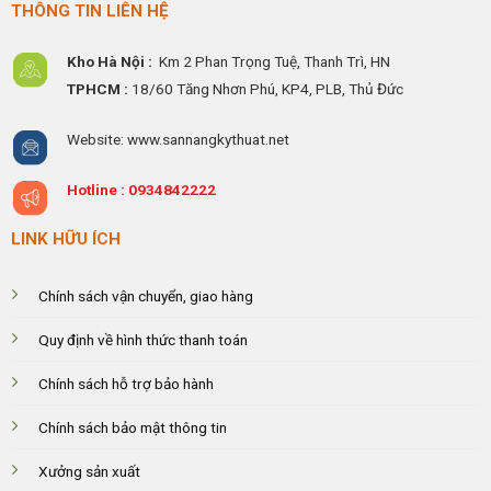
THÔNG TIN LIÊN HỆ
Kho Hà Nội :
Km 2 Phan Trọng Tuệ,
Thanh
Trì, HN
TPHCM :
18/60 Tăng Nhơn Phú, KP4, PLB, Thủ Đức
Website: www.sannangkythuat.net
Hotline :
0934842222
LINK HỮU ÍCH
Chính sách vận chuyển, giao hàng
Quy định về hình thức thanh toán
Chính sách hỗ trợ bảo hành
Chính sách bảo mật thông tin
Xưởng sản xuất