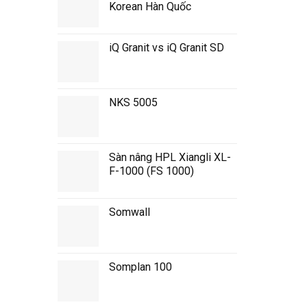
Korean Hàn Quốc
iQ Granit vs iQ Granit SD
NKS 5005
Sàn nâng HPL Xiangli XL-
F-1000 (FS 1000)
Somwall
Somplan 100