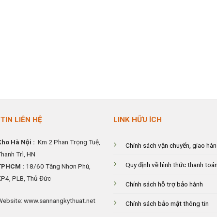
TIN LIÊN HỆ
LINK HỮU ÍCH
Kho Hà Nội :
Km 2 Phan Trọng Tuệ,
Chính sách vận chuyển, giao hà
Thanh
Trì, HN
Quy định về hình thức thanh toá
TPHCM :
18/60 Tăng Nhơn Phú,
KP4, PLB, Thủ Đức
Chính sách hỗ trợ bảo hành
Website: www.sannangkythuat.net
Chính sách bảo mật thông tin