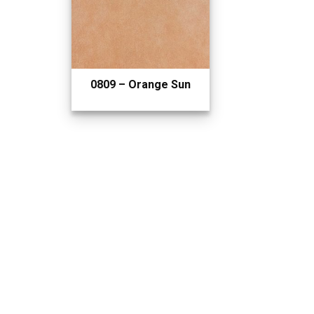
0809 – Orange Sun