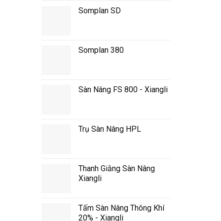
Somplan SD
Somplan 380
Sàn Nâng FS 800 - Xiangli
Trụ Sàn Nâng HPL
Thanh Giằng Sàn Nâng
Xiangli
Tấm Sàn Nâng Thông Khí
20% - Xiangli