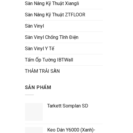
Sàn Nâng Kỹ Thuật Xiangli
Sàn Nâng Kỹ Thuật ZTFLOOR
Sàn Vinyl
Sàn Vinyl Chống Tĩnh Điện
Sàn Vinyl Y Tế
Tấm Ốp Tường IBTWall
THẢM TRẢI SÀN
SẢN PHẨM
Tarkett Somplan SD
Keo Dán Y6000 (Xanh)-