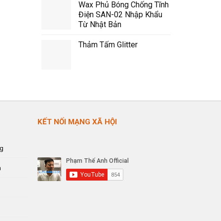
Wax Phủ Bóng Chống Tĩnh
Điện SAN-02 Nhập Khẩu
Từ Nhật Bản
Thảm Tấm Glitter
KẾT NỐI MẠNG XÃ HỘI
ng
n