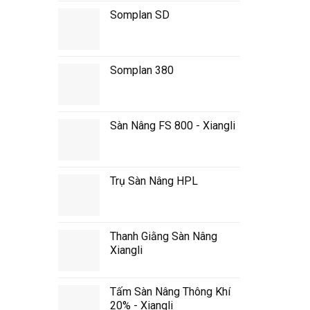
Somplan SD
Somplan 380
Sàn Nâng FS 800 - Xiangli
Trụ Sàn Nâng HPL
Thanh Giằng Sàn Nâng
Xiangli
Tấm Sàn Nâng Thông Khí
20% - Xiangli