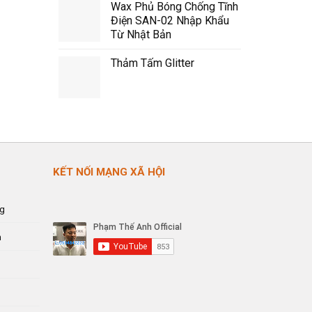
Wax Phủ Bóng Chống Tĩnh
Điện SAN-02 Nhập Khẩu
Từ Nhật Bản
Thảm Tấm Glitter
KẾT NỐI MẠNG XÃ HỘI
ng
n