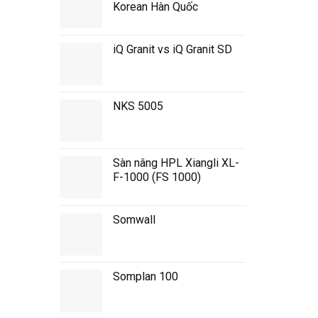
Korean Hàn Quốc
iQ Granit vs iQ Granit SD
NKS 5005
Sàn nâng HPL Xiangli XL-
F-1000 (FS 1000)
Somwall
Somplan 100