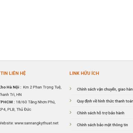
TIN LIÊN HỆ
LINK HỮU ÍCH
Kho Hà Nội :
Km 2 Phan Trọng Tuệ,
Chính sách vận chuyển, giao hà
Thanh
Trì, HN
Quy định về hình thức thanh toá
TPHCM :
18/60 Tăng Nhơn Phú,
KP4, PLB, Thủ Đức
Chính sách hỗ trợ bảo hành
Website: www.sannangkythuat.net
Chính sách bảo mật thông tin