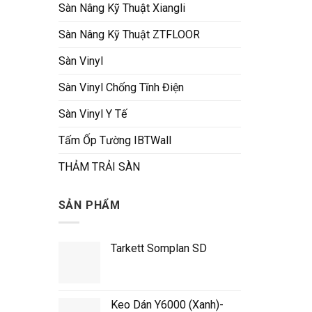
Sàn Nâng Kỹ Thuật Xiangli
Sàn Nâng Kỹ Thuật ZTFLOOR
Sàn Vinyl
Sàn Vinyl Chống Tĩnh Điện
Sàn Vinyl Y Tế
Tấm Ốp Tường IBTWall
THẢM TRẢI SÀN
SẢN PHẨM
Tarkett Somplan SD
Keo Dán Y6000 (Xanh)-