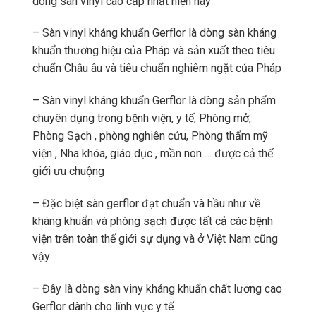
dòng sàn vinyl cao cấp nhất hiện nay
– Sàn vinyl kháng khuẩn Gerflor là dòng sàn kháng
khuẩn thương hiệu của Pháp và sản xuất theo tiêu
chuẩn Châu âu và tiêu chuẩn nghiêm ngặt của Pháp
– Sàn vinyl kháng khuẩn Gerflor là dòng sản phẩm
chuyên dụng trong bệnh viện, y tế, Phòng mở,
Phòng Sạch , phòng nghiên cứu, Phòng thẩm mỹ
viện , Nha khóa, giáo dục , mần non … được cả thế
giới ưu chuộng
– Đặc biệt sàn gerflor đạt chuẩn và hầu như về
kháng khuẩn và phòng sạch được tất cả các bệnh
viện trên toàn thế giới sự dụng và ở Việt Nam cũng
vậy
– Đây là dòng sàn viny kháng khuẩn chất lương cao
Gerflor dành cho lĩnh vực y tế.