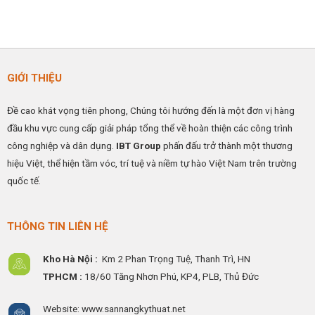
GIỚI THIỆU
Đề cao khát vọng tiên phong, Chúng tôi hướng đến là một đơn vị hàng
đầu khu vực cung cấp giải pháp tổng thể về hoàn thiện các công trình
công nghiệp và dân dụng.
IBT Group
phấn đấu trở thành một thương
hiệu Việt, thể hiện tầm vóc, trí tuệ và niềm tự hào Việt Nam trên trường
quốc tế.
THÔNG TIN LIÊN HỆ
Kho Hà Nội :
Km 2 Phan Trọng Tuệ,
Thanh
Trì, HN
TPHCM :
18/60 Tăng Nhơn Phú, KP4, PLB, Thủ Đức
Website: www.sannangkythuat.net