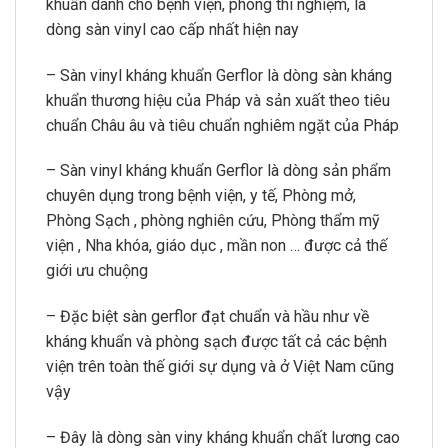
khuẩn dành cho bệnh viện, phòng thí nghiệm, là
dòng sàn vinyl cao cấp nhất hiện nay
– Sàn vinyl kháng khuẩn Gerflor là dòng sàn kháng
khuẩn thương hiệu của Pháp và sản xuất theo tiêu
chuẩn Châu âu và tiêu chuẩn nghiêm ngặt của Pháp
– Sàn vinyl kháng khuẩn Gerflor là dòng sản phẩm
chuyên dụng trong bệnh viện, y tế, Phòng mở,
Phòng Sạch , phòng nghiên cứu, Phòng thẩm mỹ
viện , Nha khóa, giáo dục , mần non … được cả thế
giới ưu chuộng
– Đặc biệt sàn gerflor đạt chuẩn và hầu như về
kháng khuẩn và phòng sạch được tất cả các bệnh
viện trên toàn thế giới sự dụng và ở Việt Nam cũng
vậy
– Đây là dòng sàn viny kháng khuẩn chất lương cao