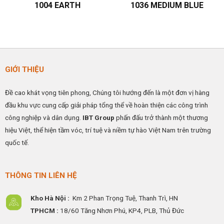
1004 EARTH
1036 MEDIUM BLUE
GIỚI THIỆU
Đề cao khát vọng tiên phong, Chúng tôi hướng đến là một đơn vị hàng
đầu khu vực cung cấp giải pháp tổng thể về hoàn thiện các công trình
công nghiệp và dân dụng.
IBT Group
phấn đấu trở thành một thương
hiệu Việt, thể hiện tầm vóc, trí tuệ và niềm tự hào Việt Nam trên trường
quốc tế.
THÔNG TIN LIÊN HỆ
Kho Hà Nội :
Km 2 Phan Trọng Tuệ,
Thanh
Trì, HN
TPHCM :
18/60 Tăng Nhơn Phú, KP4, PLB, Thủ Đức