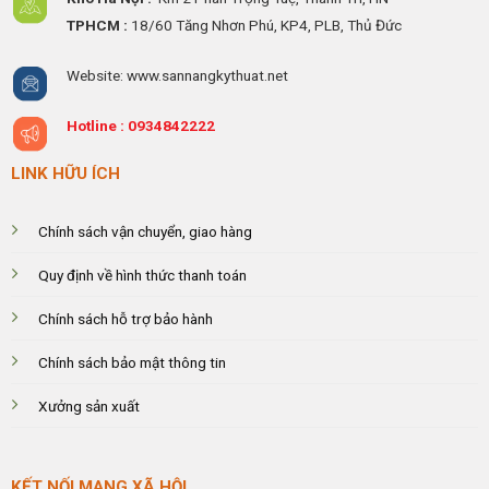
TPHCM :
18/60 Tăng Nhơn Phú, KP4, PLB, Thủ Đức
Website: www.sannangkythuat.net
Hotline :
0934842222
LINK HỮU ÍCH
Chính sách vận chuyển, giao hàng
Quy định về hình thức thanh toán
Chính sách hỗ trợ bảo hành
Chính sách bảo mật thông tin
Xưởng sản xuất
KẾT NỐI MẠNG XÃ HỘI