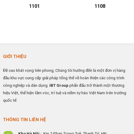
1101
1108
GIỚI THIỆU
Đề cao khát vọng tiên phong, Chúng tôi hướng đến là một đơn vị hàng
đầu khu vực cung cấp giải pháp tổng thể về hoàn thiện các công trình
công nghiệp và dân dụng.
IBT Group
phấn đấu trở thành một thương
hiệu Việt, thể hiện tầm vóc, trí tuệ và niềm tự hào Việt Nam trên trường
quốc tế.
THÔNG TIN LIÊN HỆ
Kho Hà Nội :
Km 2 Phan Trọng Tuệ,
Thanh
Trì, HN