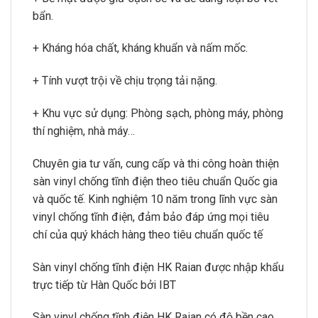
bẩn.
+ Kháng hóa chất, kháng khuẩn và nấm mốc.
+ Tính vượt trội về chịu trọng tải nặng.
+ Khu vực sử dụng: Phòng sạch, phòng máy, phòng
thí nghiệm, nhà máy…
Chuyên gia tư vấn, cung cấp và thi công hoàn thiện
sàn vinyl chống tĩnh điện theo tiêu chuẩn Quốc gia
và quốc tế. Kinh nghiệm 10 năm trong lĩnh vực sàn
vinyl chống tĩnh điện, đảm bảo đáp ứng mọi tiêu
chí của quý khách hàng theo tiêu chuẩn quốc tế
Sàn vinyl chống tĩnh điện HK Raian được nhập khẩu
trực tiếp từ Hàn Quốc bởi IBT
Sàn vinyl chống tĩnh điện HK Raian có độ bền cao