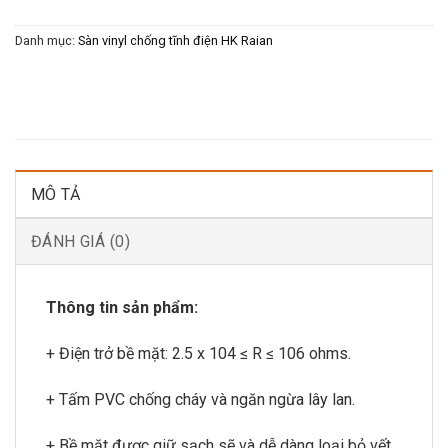
Danh mục:
Sàn vinyl chống tĩnh điện HK Raian
MÔ TẢ
ĐÁNH GIÁ (0)
Thông tin sản phẩm:
+ Điện trở bề mặt: 2.5 x 104 ≤ R ≤ 106 ohms.
+ Tấm PVC chống cháy và ngăn ngừa lây lan.
+ Bề mặt được giữ sạch sẽ và dễ dàng loại bỏ vết