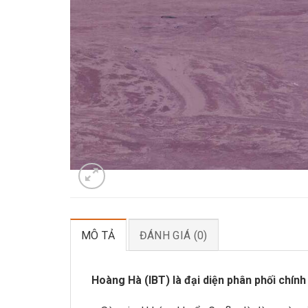
MÔ TẢ
ĐÁNH GIÁ (0)
Hoàng Hà (IBT) là đại diện phân phối chính