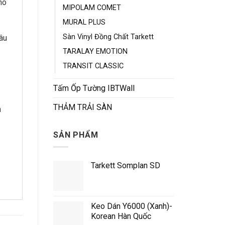
ho
MIPOLAM COMET
MURAL PLUS
Sàn Vinyl Đồng Chất Tarkett
âu
TARALAY EMOTION
TRANSIT CLASSIC
Tấm Ốp Tường IBTWall
THẢM TRẢI SÀN
n
SẢN PHẨM
Tarkett Somplan SD
Keo Dán Y6000 (Xanh)-
Korean Hàn Quốc