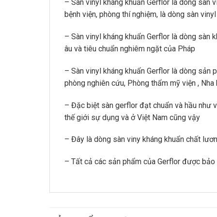
– Sàn vinyl kháng khuẩn Gerflor là dòng sàn 
bệnh viện, phòng thí nghiệm, là dòng sàn viny
– Sàn vinyl kháng khuẩn Gerflor là dòng sàn 
âu và tiêu chuẩn nghiêm ngặt của Pháp
– Sàn vinyl kháng khuẩn Gerflor là dòng sản 
phòng nghiên cứu, Phòng thẩm mỹ viện , Nha 
– Đặc biệt sàn gerflor đạt chuẩn và hầu như 
thế giới sự dụng và ở Việt Nam cũng vậy
– Đây là dòng sàn viny kháng khuẩn chất lương
– Tất cả các sản phẩm của Gerflor được bảo