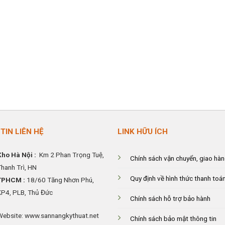
TIN LIÊN HỆ
LINK HỮU ÍCH
Kho Hà Nội :
Km 2 Phan Trọng Tuệ,
Chính sách vận chuyển, giao hà
Thanh
Trì, HN
Quy định về hình thức thanh toá
TPHCM :
18/60 Tăng Nhơn Phú,
KP4, PLB, Thủ Đức
Chính sách hỗ trợ bảo hành
Website: www.sannangkythuat.net
Chính sách bảo mật thông tin