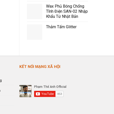
Wax Phủ Bóng Chống
Tĩnh Điện SAN-02 Nhập
Khẩu Từ Nhật Bản
Thảm Tấm Glitter
KẾT NỐI MẠNG XÃ HỘI
ng
n