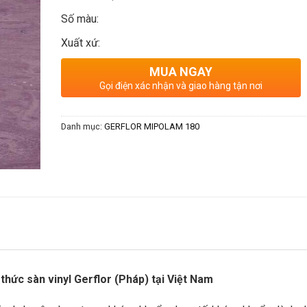
Số màu:
Xuất xứ:
MUA NGAY
Gọi điện xác nhận và giao hàng tận nơi
Danh mục:
GERFLOR MIPOLAM 180
 thức sàn vinyl Gerflor (Pháp) tại Việt Nam