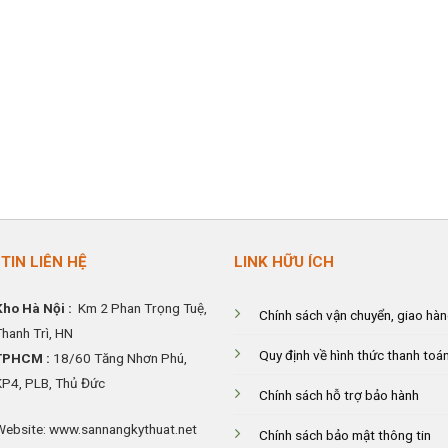
TIN LIÊN HỆ
LINK HỮU ÍCH
Kho Hà Nội :
Km 2 Phan Trọng Tuệ,
Chính sách vận chuyển, giao hà
Thanh
Trì, HN
Quy định về hình thức thanh toá
TPHCM :
18/60 Tăng Nhơn Phú,
KP4, PLB, Thủ Đức
Chính sách hỗ trợ bảo hành
Website: www.sannangkythuat.net
Chính sách bảo mật thông tin