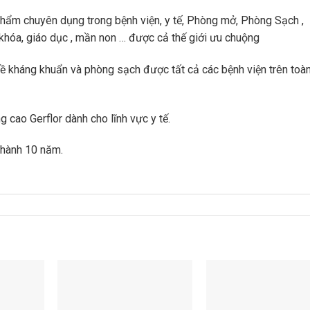
phẩm chuyên dụng trong bệnh viện, y tế, Phòng mở, Phòng Sạch ,
khóa, giáo dục , mần non … được cả thế giới ưu chuộng
về kháng khuẩn và phòng sạch được tất cả các bệnh viện trên toà
 cao Gerflor dành cho lĩnh vực y tế.
 hành 10 năm.