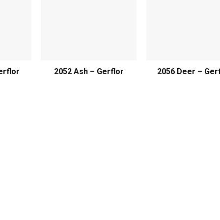
erflor
2052 Ash – Gerflor
2056 Deer – Gerf