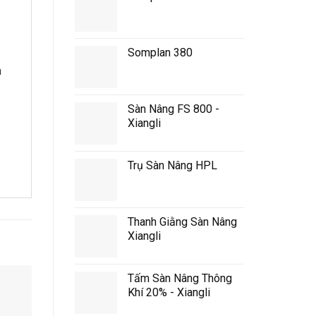
Somplan 380
n
Sàn Nâng FS 800 -
Xiangli
Trụ Sàn Nâng HPL
Thanh Giằng Sàn Nâng
Xiangli
Tấm Sàn Nâng Thông
Khí 20% - Xiangli