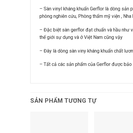
– Sàn vinyl kháng khuẩn Gerflor là dòng sản 
phòng nghiên cứu, Phòng thẩm mỹ viện , Nha 
– Đặc biệt sàn gerflor đạt chuẩn và hầu như 
thế giới sự dụng và ở Việt Nam cũng vậy
– Đây là dòng sàn viny kháng khuẩn chất lương
– Tất cả các sản phẩm của Gerflor được bảo
SẢN PHẨM TƯƠNG TỰ