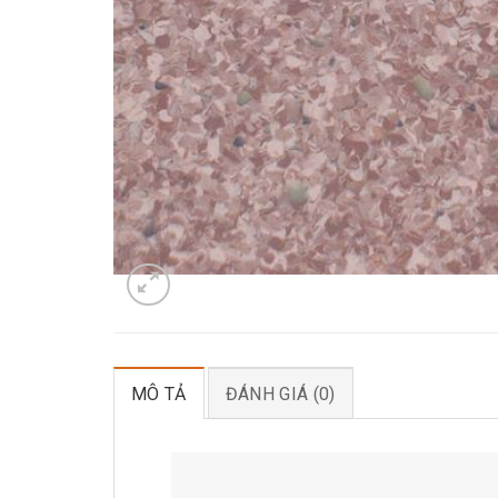
MÔ TẢ
ĐÁNH GIÁ (0)