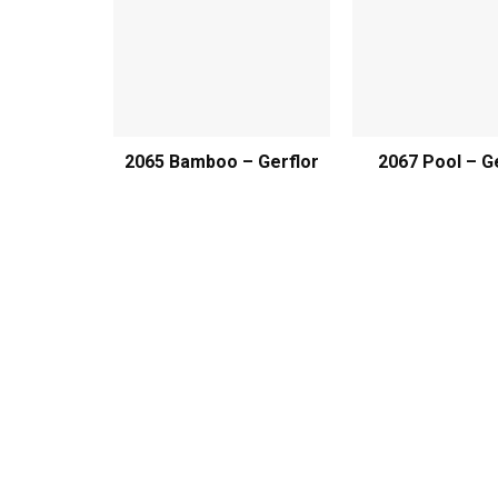
2065 Bamboo – Gerflor
2067 Pool – G