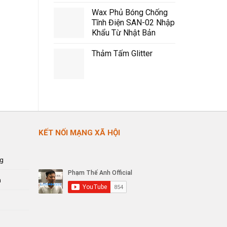
Wax Phủ Bóng Chống
Tĩnh Điện SAN-02 Nhập
Khẩu Từ Nhật Bản
Thảm Tấm Glitter
KẾT NỐI MẠNG XÃ HỘI
ng
n