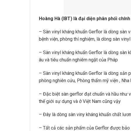
Hoàng Hà (IBT) là đại diện phân phối chính
– Sàn vinyl kháng khuẩn Gerflor là dòng sàn 
bệnh viện, phòng thí nghiệm, là dòng sàn viny
– Sàn vinyl kháng khuẩn Gerflor là dòng sàn 
âu và tiêu chuẩn nghiêm ngặt của Pháp
– Sàn vinyl kháng khuẩn Gerflor là dòng sản 
phòng nghiên cứu, Phòng thẩm mỹ viện , Nha 
– Đặc biệt sàn gerflor đạt chuẩn và hầu như 
thế giới sự dụng và ở Việt Nam cũng vậy
– Đây là dòng sàn viny kháng khuẩn chất lương
– Tất cả các sản phẩm của Gerflor được bảo