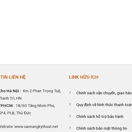
TIN LIÊN HỆ
LINK HỮU ÍCH
Kho Hà Nội :
Km 2 Phan Trọng Tuệ,
Chính sách vận chuyển, giao hà
Thanh
Trì, HN
Quy định về hình thức thanh toá
TPHCM :
18/60 Tăng Nhơn Phú,
KP4, PLB, Thủ Đức
Chính sách hỗ trợ bảo hành
Website: www.sannangkythuat.net
Chính sách bảo mật thông tin