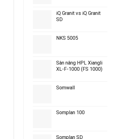
iQ Granit vs iQ Granit
SD
NKS 5005
Sàn nâng HPL Xiangli
XL-F-1000 (FS 1000)
Somwall
Somplan 100
Somplan SD