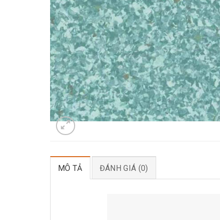
MÔ TẢ
ĐÁNH GIÁ (0)