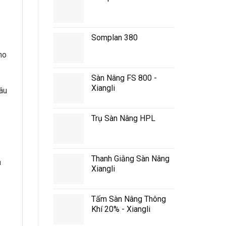
Somplan 380
ho
Sàn Nâng FS 800 -
Xiangli
âu
Trụ Sàn Nâng HPL
Thanh Giằng Sàn Nâng
n
Xiangli
Tấm Sàn Nâng Thông
Khí 20% - Xiangli