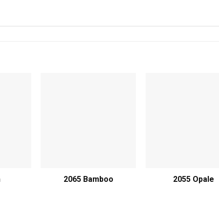
h
2065 Bamboo
2055 Opale