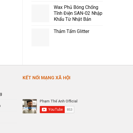
Wax Phủ Bóng Chống
Tĩnh Điện SAN-02 Nhập
Khẩu Từ Nhật Bản
Thảm Tấm Glitter
KẾT NỐI MẠNG XÃ HỘI
ng
n