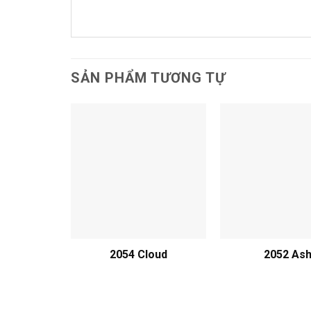
SẢN PHẨM TƯƠNG TỰ
2054 Cloud
2052 As