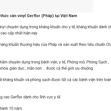
 thức sàn vinyl Gerflor (Pháp) tại Việt Nam
vinyl chuyên dụng trong kháng khuẩn cho y tế, kháng khuẩn dành c
l cao cấp nhất hiện nay
kháng khuẩn thương hiệu của Pháp và sản xuất theo tiêu chuẩn Ch
phẩm chuyên dụng trong bệnh viện, y tế, Phòng mở, Phòng Sạch ,
khóa, giáo dục , mần non … được cả thế giới ưu chuộng
về kháng khuẩn và phòng sạch được tất cả các bệnh viện trên toà
 cao Gerflor dành cho lĩnh vực y tế.
 hành 10 năm.