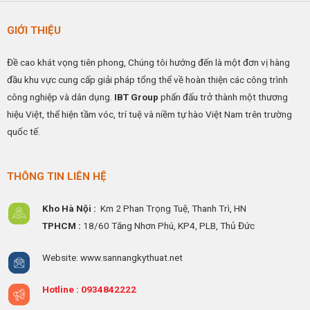
GIỚI THIỆU
Đề cao khát vọng tiên phong, Chúng tôi hướng đến là một đơn vị hàng
đầu khu vực cung cấp giải pháp tổng thể về hoàn thiện các công trình
công nghiệp và dân dụng.
IBT Group
phấn đấu trở thành một thương
hiệu Việt, thể hiện tầm vóc, trí tuệ và niềm tự hào Việt Nam trên trường
quốc tế.
THÔNG TIN LIÊN HỆ
Kho Hà Nội :
Km 2 Phan Trọng Tuệ,
Thanh
Trì, HN
TPHCM :
18/60 Tăng Nhơn Phú, KP4, PLB, Thủ Đức
Website: www.sannangkythuat.net
Hotline :
0934842222