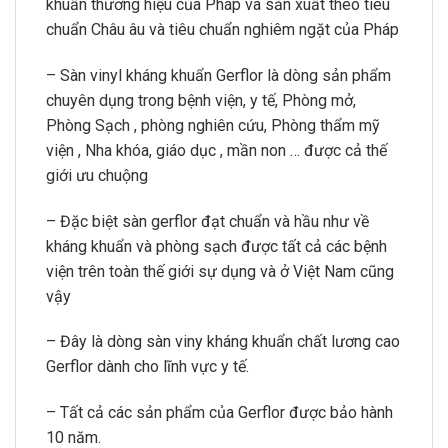
khuẩn thương hiệu của Pháp và sản xuất theo tiêu
chuẩn Châu âu và tiêu chuẩn nghiêm ngặt của Pháp
– Sàn vinyl kháng khuẩn Gerflor là dòng sản phẩm
chuyên dụng trong bệnh viện, y tế, Phòng mở,
Phòng Sạch , phòng nghiên cứu, Phòng thẩm mỹ
viện , Nha khóa, giáo dục , mần non … được cả thế
giới ưu chuộng
– Đặc biệt sàn gerflor đạt chuẩn và hầu như về
kháng khuẩn và phòng sạch được tất cả các bệnh
viện trên toàn thế giới sự dụng và ở Việt Nam cũng
vậy
– Đây là dòng sàn viny kháng khuẩn chất lương cao
Gerflor dành cho lĩnh vực y tế.
– Tất cả các sản phẩm của Gerflor được bảo hành
10 năm.