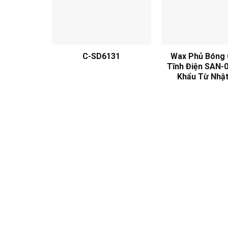
C-SD6131
Wax Phủ Bóng
Tĩnh Điện SAN-
Khẩu Từ Nhật