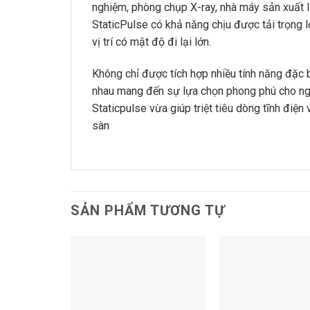
nghiệm, phòng chụp X-ray, nhà máy sản xuất l
StaticPulse có khả năng chịu được tải trọng l
vị trí có mật độ đi lại lớn.
Không chỉ được tích hợp nhiều tính năng đặc 
nhau mang đến sự lựa chọn phong phú cho ng
Staticpulse vừa giúp triệt tiêu dòng tĩnh điện 
sàn
SẢN PHẨM TƯƠNG TỰ