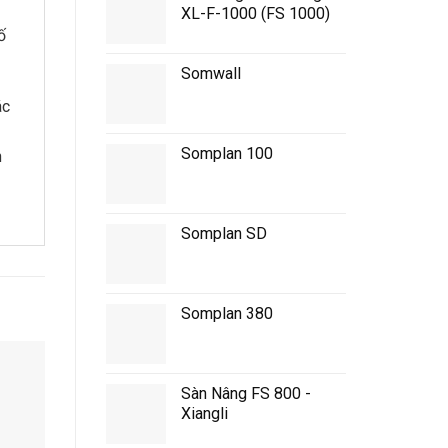
XL-F-1000 (FS 1000)
ố
Somwall
ác
Somplan 100
h
Somplan SD
Somplan 380
Sàn Nâng FS 800 -
Xiangli