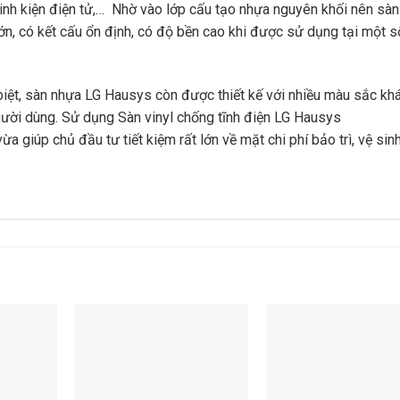
inh kiện điện tử,… Nhờ vào lớp cấu tạo nhựa nguyên khối nên sàn
ớn, có kết cấu ổn định, có độ bền cao khi được sử dụng tại một s
biệt, sàn nhựa LG Hausys còn được thiết kế với nhiều màu sắc kh
ười dùng. Sử dụng Sàn vinyl chống tĩnh điện LG Hausys
vừa giúp chủ đầu tư tiết kiệm rất lớn về mặt chi phí bảo trì, vệ sin