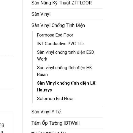
Sàn Nâng Kỹ Thuật ZTFLOOR
Sàn Vinyl
Sàn Vinyl Chống Tĩnh Điện
Formosa Esd Floor
IBT Conductive PVC Tile
Sàn vinyl chống tĩnh điện ESD
Work
Sàn vinyl chống tĩnh điện HK
Raian
Sàn Vinyl chống tĩnh điện LX
Hausys
Solomon Esd Floor
Sàn Vinyl Y Tế
Tấm Ốp Tường IBTWall
ng
a,