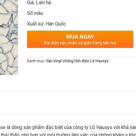
Giá: Liên hệ
Số màu:
Xuất xứ: Hàn Quốc
MUA NGAY
Gọi điện xác nhận và giao hàng tận nơi
Danh mục:
Sàn Vinyl chống tĩnh điện LX Hausys
ulse là dòng sản phẩm đặc biệt của công ty LG Hausys với khả nă
hí thải thấp; phù hợp với môi trường làm việc của phòng khám y kho