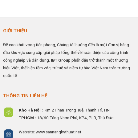
GIỚI THIỆU
Đề cao khát vọng tiên phong, Chúng tôi hướng đến là một đơn vị hàng
đầu khu vực cung cấp giải pháp tổng thể về hoàn thiện các công trình
công nghiệp và dân dụng.
IBT Group
phấn đấu trở thành một thương
hiệu Việt, thể hiện tầm vóc, trí tuệ và niềm tự hào Việt Nam trên trường
quốc tế.
THÔNG TIN LIÊN HỆ
Kho Hà Nội :
Km 2 Phan Trọng Tuệ,
Thanh
Trì, HN
TPHCM :
18/60 Tăng Nhơn Phú, KP4, PLB, Thủ Đức
Website: www.sannangkythuat.net