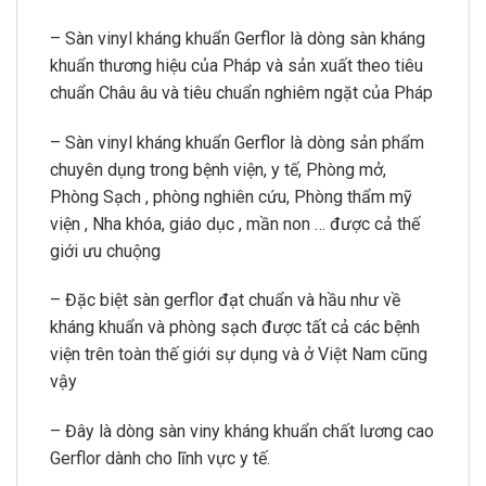
– Sàn vinyl kháng khuẩn Gerflor là dòng sàn kháng
khuẩn thương hiệu của Pháp và sản xuất theo tiêu
chuẩn Châu âu và tiêu chuẩn nghiêm ngặt của Pháp
– Sàn vinyl kháng khuẩn Gerflor là dòng sản phẩm
chuyên dụng trong bệnh viện, y tế, Phòng mở,
Phòng Sạch , phòng nghiên cứu, Phòng thẩm mỹ
viện , Nha khóa, giáo dục , mần non … được cả thế
giới ưu chuộng
– Đặc biệt sàn gerflor đạt chuẩn và hầu như về
kháng khuẩn và phòng sạch được tất cả các bệnh
viện trên toàn thế giới sự dụng và ở Việt Nam cũng
vậy
– Đây là dòng sàn viny kháng khuẩn chất lương cao
Gerflor dành cho lĩnh vực y tế.