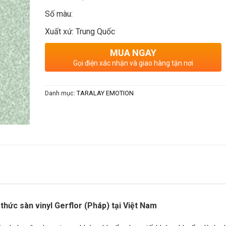
Số màu:
Xuất xứ: Trung Quốc
MUA NGAY
Gọi điện xác nhận và giao hàng tận nơi
Danh mục:
TARALAY EMOTION
 thức sàn vinyl Gerflor (Pháp) tại Việt Nam