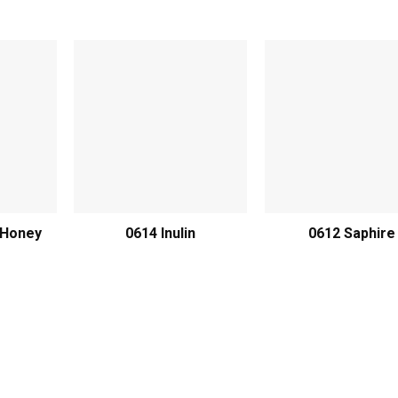
 Honey
0614 Inulin
0612 Saphire