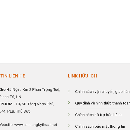
TIN LIÊN HỆ
LINK HỮU ÍCH
Kho Hà Nội :
Km 2 Phan Trọng Tuệ,
Chính sách vận chuyển, giao hà
Thanh
Trì, HN
Quy định về hình thức thanh toá
TPHCM :
18/60 Tăng Nhơn Phú,
KP4, PLB, Thủ Đức
Chính sách hỗ trợ bảo hành
Website: www.sannangkythuat.net
Chính sách bảo mật thông tin