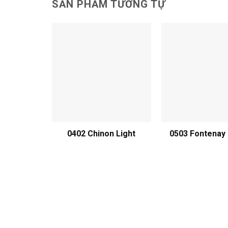
SẢN PHẨM TƯƠNG TỰ
0402 Chinon Light
0503 Fontenay