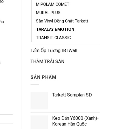
ho
MIPOLAM COMET
MURAL PLUS
Sàn Vinyl Đồng Chất Tarkett
âu
TARALAY EMOTION
TRANSIT CLASSIC
Tấm Ốp Tường IBTWall
THẢM TRẢI SÀN
n
SẢN PHẨM
Tarkett Somplan SD
Keo Dán Y6000 (Xanh)-
Korean Hàn Quốc