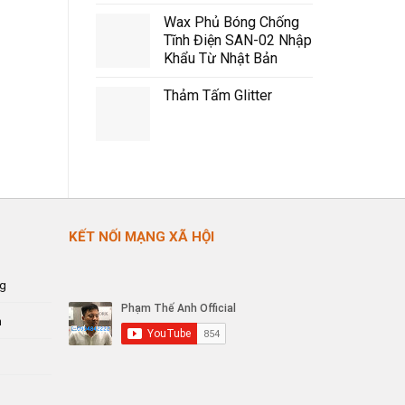
Wax Phủ Bóng Chống
Tĩnh Điện SAN-02 Nhập
Khẩu Từ Nhật Bản
Thảm Tấm Glitter
KẾT NỐI MẠNG XÃ HỘI
ng
n