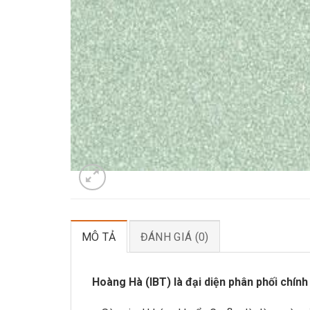
MÔ TẢ
ĐÁNH GIÁ (0)
Hoàng Hà (IBT) là đại diện phân phối chính