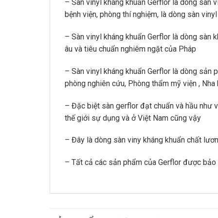
– Sàn vinyl kháng khuẩn Gerflor là dòng sàn 
bệnh viện, phòng thí nghiệm, là dòng sàn viny
– Sàn vinyl kháng khuẩn Gerflor là dòng sàn 
âu và tiêu chuẩn nghiêm ngặt của Pháp
– Sàn vinyl kháng khuẩn Gerflor là dòng sản 
phòng nghiên cứu, Phòng thẩm mỹ viện , Nha 
– Đặc biệt sàn gerflor đạt chuẩn và hầu như 
thế giới sự dụng và ở Việt Nam cũng vậy
– Đây là dòng sàn viny kháng khuẩn chất lương
– Tất cả các sản phẩm của Gerflor được bảo