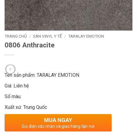
TRANG CHỦ
/
SÀN VINYL Y TẾ
/
TARALAY EMOTION
0806 Anthracite
Tên sản phẩm: TARALAY EMOTION
Giá: Liên hệ
Số màu:
Xuất xứ: Trung Quốc
MUA NGAY
Gọi điện xác nhận và giao hàng tận nơi