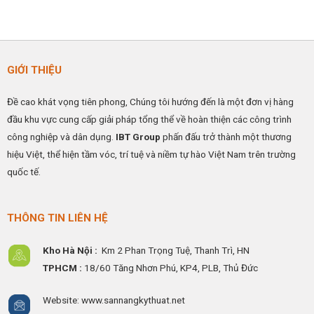
GIỚI THIỆU
Đề cao khát vọng tiên phong, Chúng tôi hướng đến là một đơn vị hàng
đầu khu vực cung cấp giải pháp tổng thể về hoàn thiện các công trình
công nghiệp và dân dụng.
IBT Group
phấn đấu trở thành một thương
hiệu Việt, thể hiện tầm vóc, trí tuệ và niềm tự hào Việt Nam trên trường
quốc tế.
THÔNG TIN LIÊN HỆ
Kho Hà Nội :
Km 2 Phan Trọng Tuệ,
Thanh
Trì, HN
TPHCM :
18/60 Tăng Nhơn Phú, KP4, PLB, Thủ Đức
Website: www.sannangkythuat.net