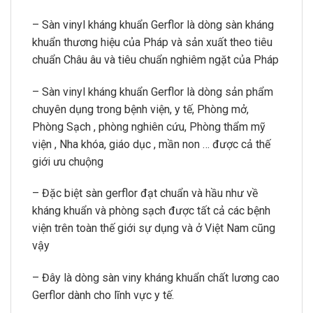
– Sàn vinyl kháng khuẩn Gerflor là dòng sàn kháng
khuẩn thương hiệu của Pháp và sản xuất theo tiêu
chuẩn Châu âu và tiêu chuẩn nghiêm ngặt của Pháp
– Sàn vinyl kháng khuẩn Gerflor là dòng sản phẩm
chuyên dụng trong bệnh viện, y tế, Phòng mở,
Phòng Sạch , phòng nghiên cứu, Phòng thẩm mỹ
viện , Nha khóa, giáo dục , mần non … được cả thế
giới ưu chuộng
– Đặc biệt sàn gerflor đạt chuẩn và hầu như về
kháng khuẩn và phòng sạch được tất cả các bệnh
viện trên toàn thế giới sự dụng và ở Việt Nam cũng
vậy
– Đây là dòng sàn viny kháng khuẩn chất lương cao
Gerflor dành cho lĩnh vực y tế.