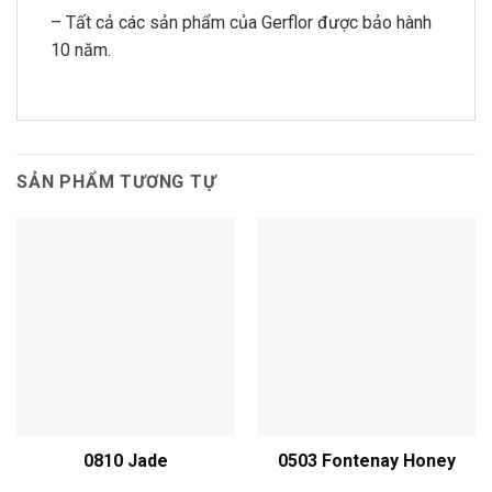
– Tất cả các sản phẩm của Gerflor được bảo hành
10 năm.
SẢN PHẨM TƯƠNG TỰ
0810 Jade
0503 Fontenay Honey