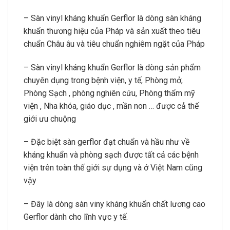
– Sàn vinyl kháng khuẩn Gerflor là dòng sàn kháng
khuẩn thương hiệu của Pháp và sản xuất theo tiêu
chuẩn Châu âu và tiêu chuẩn nghiêm ngặt của Pháp
– Sàn vinyl kháng khuẩn Gerflor là dòng sản phẩm
chuyên dụng trong bệnh viện, y tế, Phòng mở,
Phòng Sạch , phòng nghiên cứu, Phòng thẩm mỹ
viện , Nha khóa, giáo dục , mần non … được cả thế
giới ưu chuộng
– Đặc biệt sàn gerflor đạt chuẩn và hầu như về
kháng khuẩn và phòng sạch được tất cả các bệnh
viện trên toàn thế giới sự dụng và ở Việt Nam cũng
vậy
– Đây là dòng sàn viny kháng khuẩn chất lương cao
Gerflor dành cho lĩnh vực y tế.