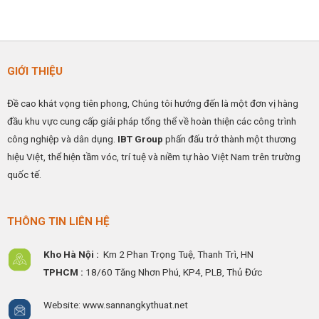
GIỚI THIỆU
Đề cao khát vọng tiên phong, Chúng tôi hướng đến là một đơn vị hàng
đầu khu vực cung cấp giải pháp tổng thể về hoàn thiện các công trình
công nghiệp và dân dụng.
IBT Group
phấn đấu trở thành một thương
hiệu Việt, thể hiện tầm vóc, trí tuệ và niềm tự hào Việt Nam trên trường
quốc tế.
THÔNG TIN LIÊN HỆ
Kho Hà Nội :
Km 2 Phan Trọng Tuệ,
Thanh
Trì, HN
TPHCM :
18/60 Tăng Nhơn Phú, KP4, PLB, Thủ Đức
Website: www.sannangkythuat.net