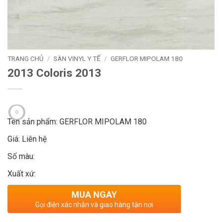
TRANG CHỦ
/
SÀN VINYL Y TẾ
/
GERFLOR MIPOLAM 180
2013 Coloris 2013
Tên sản phẩm: GERFLOR MIPOLAM 180
Giá: Liên hệ
Số màu:
Xuất xứ:
MUA NGAY
Gọi điện xác nhận và giao hàng tận nơi