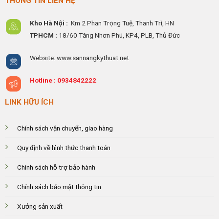
THÔNG TIN LIÊN HỆ
Kho Hà Nội :
Km 2 Phan Trọng Tuệ,
Thanh
Trì, HN
TPHCM :
18/60 Tăng Nhơn Phú, KP4, PLB, Thủ Đức
Website: www.sannangkythuat.net
Hotline :
0934842222
LINK HỮU ÍCH
Chính sách vận chuyển, giao hàng
Quy định về hình thức thanh toán
Chính sách hỗ trợ bảo hành
Chính sách bảo mật thông tin
Xưởng sản xuất