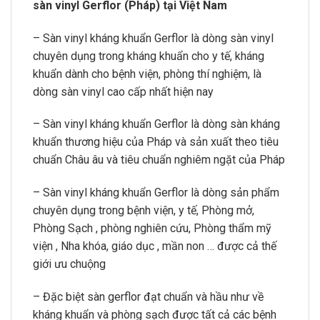
sàn vinyl Gerflor (Pháp) tại Việt Nam
– Sàn vinyl kháng khuẩn Gerflor là dòng sàn vinyl
chuyên dụng trong kháng khuẩn cho y tế, kháng
khuẩn dành cho bệnh viện, phòng thí nghiệm, là
dòng sàn vinyl cao cấp nhất hiện nay
– Sàn vinyl kháng khuẩn Gerflor là dòng sàn kháng
khuẩn thương hiệu của Pháp và sản xuất theo tiêu
chuẩn Châu âu và tiêu chuẩn nghiêm ngặt của Pháp
– Sàn vinyl kháng khuẩn Gerflor là dòng sản phẩm
chuyên dụng trong bệnh viện, y tế, Phòng mở,
Phòng Sạch , phòng nghiên cứu, Phòng thẩm mỹ
viện , Nha khóa, giáo dục , mần non … được cả thế
giới ưu chuộng
– Đặc biệt sàn gerflor đạt chuẩn và hầu như về
kháng khuẩn và phòng sạch được tất cả các bệnh