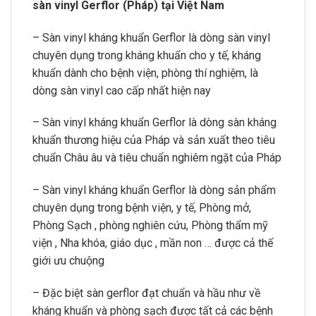
sàn vinyl Gerflor (Pháp) tại Việt Nam
– Sàn vinyl kháng khuẩn Gerflor là dòng sàn vinyl
chuyên dụng trong kháng khuẩn cho y tế, kháng
khuẩn dành cho bệnh viện, phòng thí nghiệm, là
dòng sàn vinyl cao cấp nhất hiện nay
– Sàn vinyl kháng khuẩn Gerflor là dòng sàn kháng
khuẩn thương hiệu của Pháp và sản xuất theo tiêu
chuẩn Châu âu và tiêu chuẩn nghiêm ngặt của Pháp
– Sàn vinyl kháng khuẩn Gerflor là dòng sản phẩm
chuyên dụng trong bệnh viện, y tế, Phòng mở,
Phòng Sạch , phòng nghiên cứu, Phòng thẩm mỹ
viện , Nha khóa, giáo dục , mần non … được cả thế
giới ưu chuộng
– Đặc biệt sàn gerflor đạt chuẩn và hầu như về
kháng khuẩn và phòng sạch được tất cả các bệnh