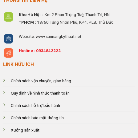
THÔNG TIN LIÊN HỆ
Kho Hà Nội :
Km 2 Phan Trọng Tuệ,
Thanh
Trì, HN
TPHCM :
18/60 Tăng Nhơn Phú, KP4, PLB, Thủ Đức
Website: www.sannangkythuat.net
Hotline :
0934842222
LINK HỮU ÍCH
Chính sách vận chuyển, giao hàng
Quy định về hình thức thanh toán
Chính sách hỗ trợ bảo hành
Chính sách bảo mật thông tin
Xưởng sản xuất