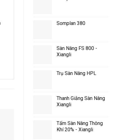
n
Somplan 380
Sàn Nâng FS 800 -
Xiangli
Trụ Sàn Nâng HPL
Thanh Giằng Sàn Nâng
Xiangli
Tấm Sàn Nâng Thông
Khí 20% - Xiangli