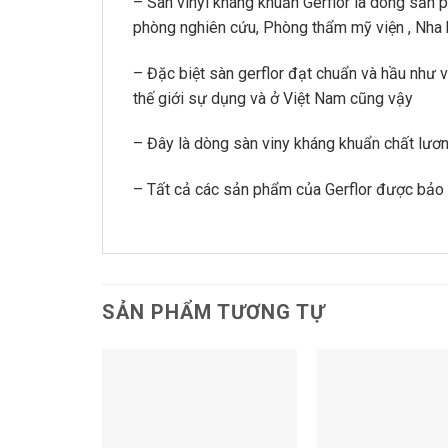
– Sàn vinyl kháng khuẩn Gerflor là dòng sản 
phòng nghiên cứu, Phòng thẩm mỹ viện , Nha 
– Đặc biệt sàn gerflor đạt chuẩn và hầu như 
thế giới sự dụng và ở Việt Nam cũng vậy
– Đây là dòng sàn viny kháng khuẩn chất lương
– Tất cả các sản phẩm của Gerflor được bảo
SẢN PHẨM TƯƠNG TỰ