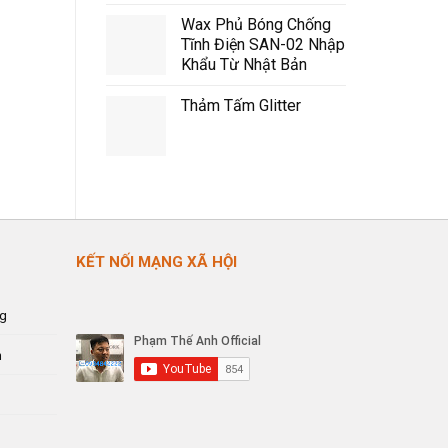
Wax Phủ Bóng Chống
Tĩnh Điện SAN-02 Nhập
Khẩu Từ Nhật Bản
Thảm Tấm Glitter
KẾT NỐI MẠNG XÃ HỘI
ng
n