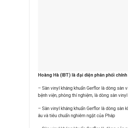
Hoàng Hà (IBT) là đại diện phân phối chính
– Sàn vinyl kháng khuẩn Gerflor là dòng sàn 
bệnh viện, phòng thí nghiệm, là dòng sàn viny
– Sàn vinyl kháng khuẩn Gerflor là dòng sàn 
âu và tiêu chuẩn nghiêm ngặt của Pháp