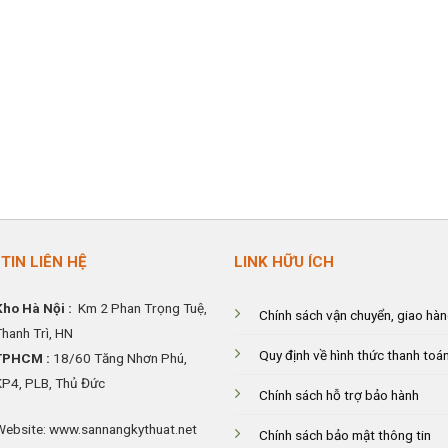
TIN LIÊN HỆ
LINK HỮU ÍCH
Kho Hà Nội :
Km 2 Phan Trọng Tuệ,
Chính sách vận chuyển, giao hà
Thanh
Trì, HN
Quy định về hình thức thanh toá
TPHCM :
18/60 Tăng Nhơn Phú,
KP4, PLB, Thủ Đức
Chính sách hỗ trợ bảo hành
Website: www.sannangkythuat.net
Chính sách bảo mật thông tin