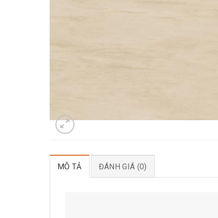
MÔ TẢ
ĐÁNH GIÁ (0)