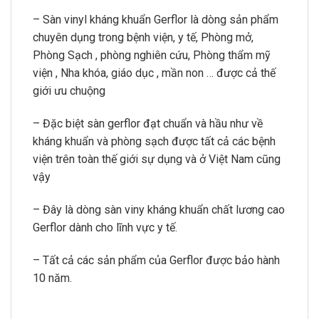
– Sàn vinyl kháng khuẩn Gerflor là dòng sản phẩm
chuyên dụng trong bệnh viện, y tế, Phòng mở,
Phòng Sạch , phòng nghiên cứu, Phòng thẩm mỹ
viện , Nha khóa, giáo dục , mần non … được cả thế
giới ưu chuộng
– Đặc biệt sàn gerflor đạt chuẩn và hầu như về
kháng khuẩn và phòng sạch được tất cả các bệnh
viện trên toàn thế giới sự dụng và ở Việt Nam cũng
vậy
– Đây là dòng sàn viny kháng khuẩn chất lương cao
Gerflor dành cho lĩnh vực y tế.
– Tất cả các sản phẩm của Gerflor được bảo hành
10 năm.