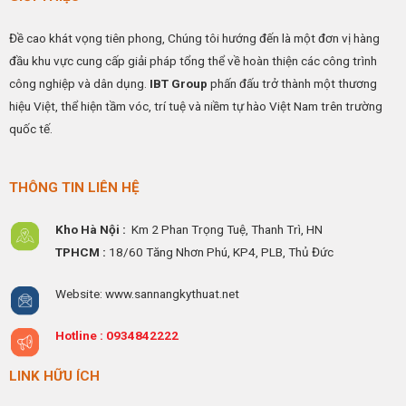
Đề cao khát vọng tiên phong, Chúng tôi hướng đến là một đơn vị hàng
đầu khu vực cung cấp giải pháp tổng thể về hoàn thiện các công trình
công nghiệp và dân dụng.
IBT Group
phấn đấu trở thành một thương
hiệu Việt, thể hiện tầm vóc, trí tuệ và niềm tự hào Việt Nam trên trường
quốc tế.
THÔNG TIN LIÊN HỆ
Kho Hà Nội :
Km 2 Phan Trọng Tuệ,
Thanh
Trì, HN
TPHCM :
18/60 Tăng Nhơn Phú, KP4, PLB, Thủ Đức
Website: www.sannangkythuat.net
Hotline :
0934842222
LINK HỮU ÍCH