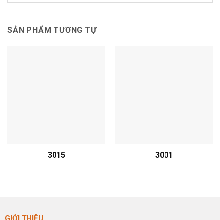
SẢN PHẨM TƯƠNG TỰ
3015
3001
GIỚI THIỆU