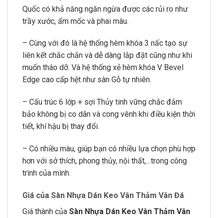
Quốc có khả năng ngăn ngừa được các rủi ro như
trầy xước, ẩm mốc và phai màu.
– Cùng với đó là hệ thống hèm khóa 3 nấc tạo sự
liên kết chắc chắn và dễ dàng lắp đặt cũng như khi
muốn tháo dỡ. Và hệ thống xẻ hèm khóa V Bevel
Edge cao cấp hệt như sàn Gỗ tự nhiên.
– Cấu trúc 6 lớp + sợi Thủy tinh vững chắc đảm
bảo không bị co dãn và cong vênh khi điều kiện thời
tiết, khí hậu bị thay đổi.
– Có nhiều màu, giúp bạn có nhiều lựa chọn phù hợp
hơn với sở thích, phong thủy, nội thất,…trong công
trình của mình.
Giá của Sàn Nhựa Dán Keo Vân Thảm Vân Đá
Giá thành của
Sàn Nhựa Dán Keo Vân Thảm Vân