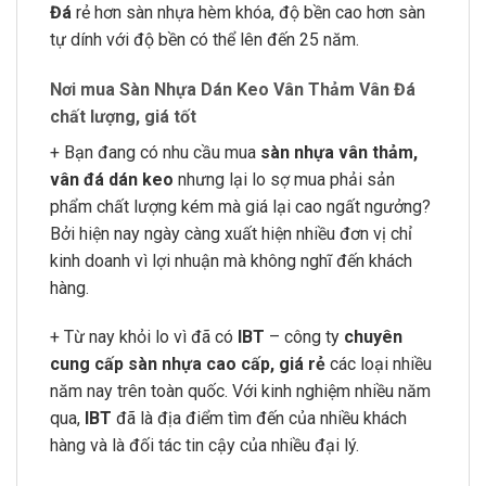
Đá
rẻ hơn sàn nhựa hèm khóa, độ bền cao hơn sàn
tự dính với độ bền có thể lên đến 25 năm.
Nơi mua Sàn Nhựa Dán Keo Vân Thảm Vân Đá
chất lượng, giá tốt
+ Bạn đang có nhu cầu mua
sàn nhựa vân thảm,
vân đá dán keo
nhưng lại lo sợ mua phải sản
phẩm chất lượng kém mà giá lại cao ngất ngưởng?
Bởi hiện nay ngày càng xuất hiện nhiều đơn vị chỉ
kinh doanh vì lợi nhuận mà không nghĩ đến khách
hàng.
+ Từ nay khỏi lo vì đã có
IBT
– công ty
chuyên
cung cấp sàn nhựa cao cấp, giá rẻ
các loại nhiều
năm nay trên toàn quốc. Với kinh nghiệm nhiều năm
qua,
IBT
đã là địa điểm tìm đến của nhiều khách
hàng và là đối tác tin cậy của nhiều đại lý.