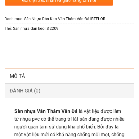
Gọi điện xác nhận và giao hàng tận nơi
Danh mục:
Sàn Nhựa Dán Keo Vân Thảm Vân Đá IBTFLOR
Thẻ:
Sàn nhựa dán keo IS 2209
MÔ TẢ
ĐÁNH GIÁ (0)
Sàn nhựa Vân Thảm Vân Đá
là vật liệu được làm
từ nhựa pvc có thể trang trí lát sàn đang được nhiều
người quan tâm sử dụng khá phổ biến. Bởi đây là
một vật liệu mới có khả năng chống mối mọt, chống