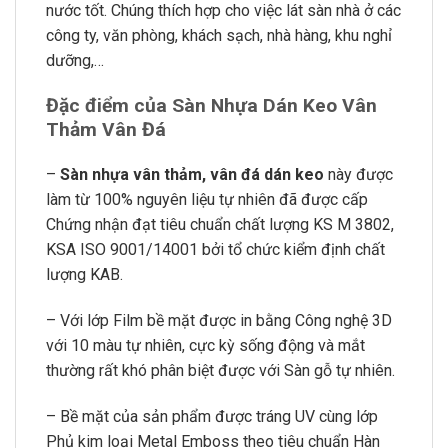
nước tốt. Chúng thích hợp cho việc lát sàn nhà ở các
công ty, văn phòng, khách sạch, nhà hàng, khu nghỉ
dưỡng,…
Đặc điểm của Sàn Nhựa Dán Keo Vân
Thảm Vân Đá
–
Sàn nhựa vân thảm, vân đá dán keo
này được
làm từ 100% nguyên liệu tự nhiên đã được cấp
Chứng nhận đạt tiêu chuẩn chất lượng KS M 3802,
KSA ISO 9001/14001 bởi tổ chức kiểm định chất
lượng KAB.
– Với lớp Film bề mặt được in bằng Công nghệ 3D
với 10 màu tự nhiên, cực kỳ sống động và mắt
thường rất khó phân biệt được với Sàn gỗ tự nhiên.
– Bề mặt của sản phẩm được tráng UV cùng lớp
Phủ kim loại Metal Emboss theo tiêu chuẩn Hàn