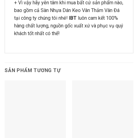
+ Vì vậy hãy yên tâm khi mua bất cứ sản phẩm nào,
bao gồm cả Sàn Nhựa Dán Keo Vân Thảm Vân Đá
tại công ty chúng tôi nhé!
IBT
luôn cam kết 100%
hàng chất lượng, nguồn gốc xuất xứ và phục vụ quý
khách tốt nhất có thể!
SẢN PHẨM TƯƠNG TỰ