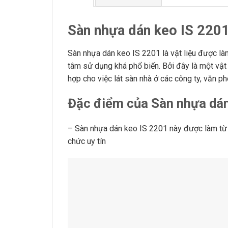
Sàn nhựa dán keo IS 220
Sàn nhựa dán keo IS 2201 là vật liệu được làm
tâm sử dụng khá phổ biến. Bởi đây là một vật
hợp cho việc lát sàn nhà ở các công ty, văn p
Đặc điểm của Sàn nhựa dán
– Sàn nhựa dán keo IS 2201 này được làm từ
chức uy tín