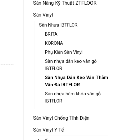
Sàn Nâng Kỹ Thuật ZTFLOOR
Sàn Vinyl
Sàn Nhựa IBTFLOR
BRITA
KORONA
Phụ Kiện Sàn Vinyl
Sàn nhựa dán keo vân gỗ
IBTFLOR
Sàn Nhựa Dán Keo Vân Thảm
Vân Đá IBTFLOR
Sàn nhựa hèm khóa vân gỗ
IBTFLOR
Sàn Vinyl Chống Tĩnh Điện
Sàn Vinyl Y Tế