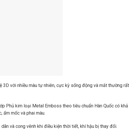
ệ 3D với nhiều màu tự nhiên, cực kỳ sống động và mắt thường rất
ớp Phủ kim loại Metal Emboss theo tiêu chuẩn Hàn Quốc có khả
c, ẩm mốc và phai màu.
ãn và cong vênh khi điều kiện thời tiết, khí hậu bị thay đổi.