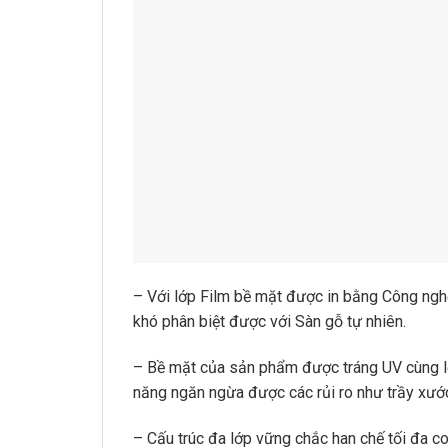
– Với lớp Film bề mặt được in bằng Công ngh
khó phân biệt được với Sàn gỗ tự nhiên.
– Bề mặt của sản phẩm được tráng UV cùng l
năng ngăn ngừa được các rủi ro như trầy xướ
– Cấu trúc đa lớp vững chắc han chế tối đa co d