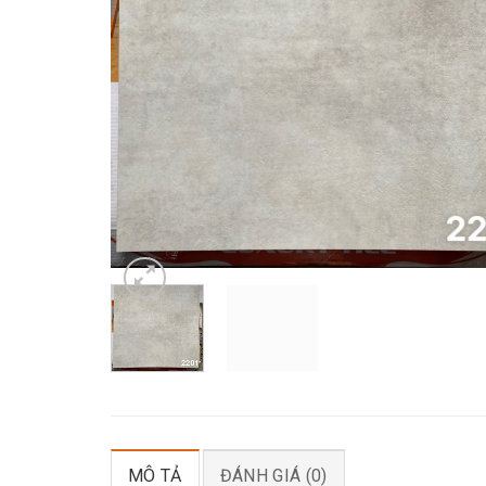
MÔ TẢ
ĐÁNH GIÁ (0)