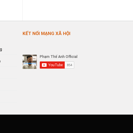
KẾT NỐI MẠNG XÃ HỘI
ng
n