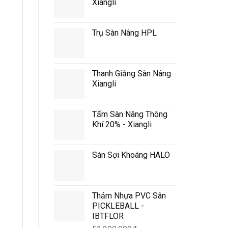
Xiangli
Trụ Sàn Nâng HPL
Thanh Giằng Sàn Nâng
Xiangli
Tấm Sàn Nâng Thông
Khí 20% - Xiangli
Sàn Sợi Khoáng HALO
Thảm Nhựa PVC Sân
PICKLEBALL -
IBTFLOR