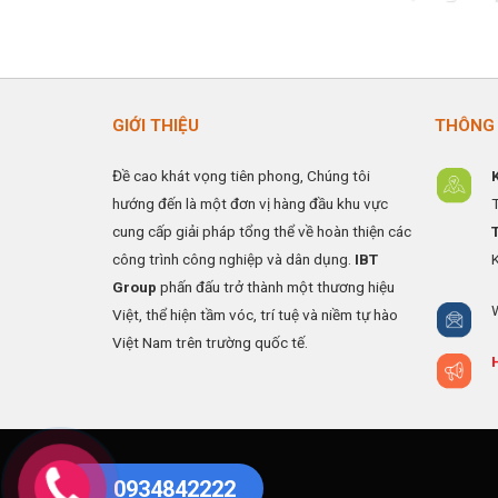
gốc
là:
250
GIỚI THIỆU
THÔNG 
Đề cao khát vọng tiên phong, Chúng tôi
hướng đến là một đơn vị hàng đầu khu vực
cung cấp giải pháp tổng thể về hoàn thiện các
công trình công nghiệp và dân dụng.
IBT
Group
phấn đấu trở thành một thương hiệu
Việt, thể hiện tầm vóc, trí tuệ và niềm tự hào
Việt Nam trên trường quốc tế.
0934842222