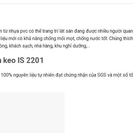
1
 từ nhựa pvc có thể trang trí lát sàn đang được nhiều người quan
 liệu mới có khả năng chống mối mọt, chống nước tốt. Chúng thích
hòng, khách sạch, nhà hàng, khu nghỉ dưỡng,…
 keo IS 2201
 100% nguyên liệu tự nhiên đạt chứng nhận của SGS và một số t