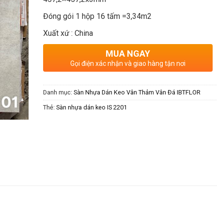
Đóng gói 1 hộp 16 tấm =3,34m2
Xuất xứ : China
MUA NGAY
Gọi điện xác nhận và giao hàng tận nơi
Danh mục:
Sàn Nhựa Dán Keo Vân Thảm Vân Đá IBTFLOR
Thẻ:
Sàn nhựa dán keo IS 2201