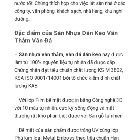
nước tốt. Chúng thích hợp cho việc lát sàn nhà ở các
công ty, văn phòng, khách sạch, nhà hàng, khu nghỉ
dưỡng,…
Đặc điểm của Sàn Nhựa Dán Keo Vân
Thảm Vân Đá
–
Sàn nhựa vân thảm, vân đá dán keo
này được
làm từ 100% nguyên liệu tự nhiên đã được cấp
Chứng nhận đạt tiêu chuẩn chất lượng KS M 3802,
KSA ISO 9001/14001 bởi tổ chức kiểm định chất
lượng KAB.
– Với lớp Film bề mặt được in bằng Công nghệ 3D
với 10 màu tự nhiên, cực kỳ sống động và mắt
thường rất khó phân biệt được với Sàn gỗ tự nhiên.
– Bề mặt của sản phẩm được tráng UV cùng lớp
Phủ kim loại Metal Emboss theo tiêu chuẩn Hàn