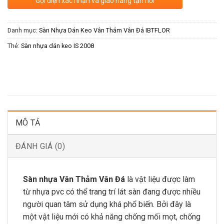
Gọi điện xác nhận và giao hàng tận nơi
Danh mục:
Sàn Nhựa Dán Keo Vân Thảm Vân Đá IBTFLOR
Thẻ:
Sàn nhựa dán keo IS 2008
MÔ TẢ
ĐÁNH GIÁ (0)
Sàn nhựa Vân Thảm Vân Đá
là vật liệu được làm
từ nhựa pvc có thể trang trí lát sàn đang được nhiều
người quan tâm sử dụng khá phổ biến. Bởi đây là
một vật liệu mới có khả năng chống mối mọt, chống