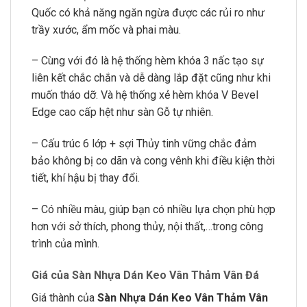
Quốc có khả năng ngăn ngừa được các rủi ro như
trầy xước, ẩm mốc và phai màu.
– Cùng với đó là hệ thống hèm khóa 3 nấc tạo sự
liên kết chắc chắn và dễ dàng lắp đặt cũng như khi
muốn tháo dỡ. Và hệ thống xẻ hèm khóa V Bevel
Edge cao cấp hệt như sàn Gỗ tự nhiên.
– Cấu trúc 6 lớp + sợi Thủy tinh vững chắc đảm
bảo không bị co dãn và cong vênh khi điều kiện thời
tiết, khí hậu bị thay đổi.
– Có nhiều màu, giúp bạn có nhiều lựa chọn phù hợp
hơn với sở thích, phong thủy, nội thất,…trong công
trình của mình.
Giá của Sàn Nhựa Dán Keo Vân Thảm Vân Đá
Giá thành của
Sàn Nhựa Dán Keo Vân Thảm Vân