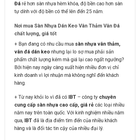
Đá
rẻ hơn sàn nhựa hèm khóa, độ bền cao hơn sàn
tự dính với độ bền có thể lên đến 25 năm.
Nơi mua Sàn Nhựa Dán Keo Vân Thảm Vân Đá
chất lượng, giá tốt
+ Bạn đang có nhu cầu mua
sàn nhựa vân thảm,
vân đá dán keo
nhưng lại lo sợ mua phải sản
phẩm chất lượng kém mà giá lại cao ngất ngưởng?
Bởi hiện nay ngày càng xuất hiện nhiều đơn vị chỉ
kinh doanh vì lợi nhuận mà không nghĩ đến khách
hàng.
+ Từ nay khỏi lo vì đã có
IBT
– công ty
chuyên
cung cấp sàn nhựa cao cấp, giá rẻ
các loại nhiều
năm nay trên toàn quốc. Với kinh nghiệm nhiều năm
qua,
IBT
đã là địa điểm tìm đến của nhiều khách
hàng và là đối tác tin cậy của nhiều đại lý.